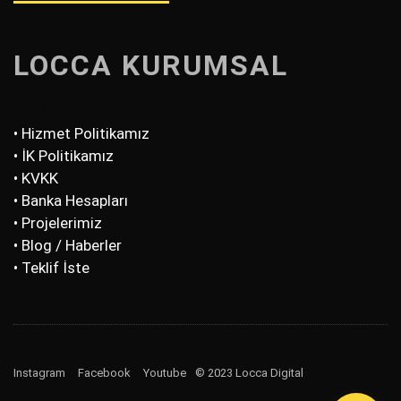
LOCCA KURUMSAL
• Hakkımızda
• Hizmet Politikamız
• İK Politikamız
• KVKK
• Banka Hesapları
• Projelerimiz
• Blog / Haberler
• Teklif İste
Instagram
Facebook
Youtube
© 2023 Locca Digital