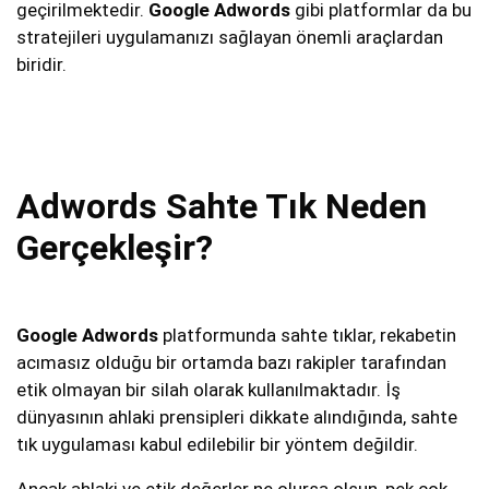
geçirilmektedir.
Google Adwords
gibi platformlar da bu
stratejileri uygulamanızı sağlayan önemli araçlardan
biridir.
Adwords Sahte Tık Neden
Gerçekleşir?
Google Adwords
platformunda sahte tıklar, rekabetin
acımasız olduğu bir ortamda bazı rakipler tarafından
etik olmayan bir silah olarak kullanılmaktadır. İş
dünyasının ahlaki prensipleri dikkate alındığında, sahte
tık uygulaması kabul edilebilir bir yöntem değildir.
Ancak ahlaki ve etik değerler ne olursa olsun, pek çok