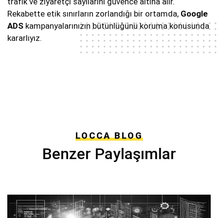
trafik ve ziyaretçi sayılarını güvence altına alır.
Rekabette etik sınırların zorlandığı bir ortamda,
Google
ADS
kampanyalarınızın bütünlüğünü koruma konusunda
kararlıyız.
LOCCA BLOG
Benzer Paylaşımlar