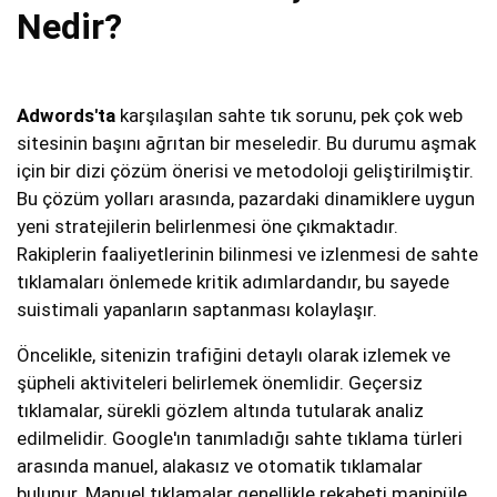
Nedir?
Adwords'ta
karşılaşılan sahte tık sorunu, pek çok web
sitesinin başını ağrıtan bir meseledir. Bu durumu aşmak
için bir dizi çözüm önerisi ve metodoloji geliştirilmiştir.
Bu çözüm yolları arasında, pazardaki dinamiklere uygun
yeni stratejilerin belirlenmesi öne çıkmaktadır.
Rakiplerin faaliyetlerinin bilinmesi ve izlenmesi de sahte
tıklamaları önlemede kritik adımlardandır, bu sayede
suistimali yapanların saptanması kolaylaşır.
Öncelikle, sitenizin trafiğini detaylı olarak izlemek ve
şüpheli aktiviteleri belirlemek önemlidir. Geçersiz
tıklamalar, sürekli gözlem altında tutularak analiz
edilmelidir. Google'ın tanımladığı sahte tıklama türleri
arasında manuel, alakasız ve otomatik tıklamalar
bulunur. Manuel tıklamalar genellikle rekabeti manipüle