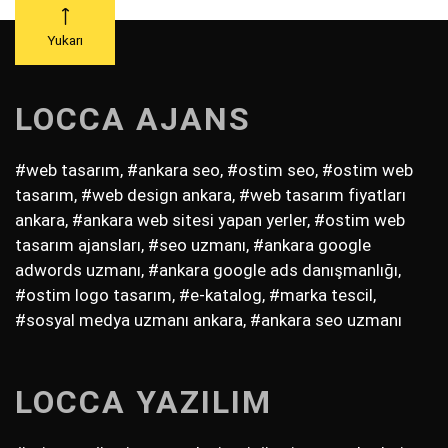
Yukarı
LOCCA AJANS
#web tasarım, #ankara seo, #ostim seo, #ostim web
tasarım, #web design ankara, #web tasarım fiyatları
ankara, #ankara web sitesi yapan yerler, #ostim web
tasarım ajansları, #seo uzmanı, #ankara google
adwords uzmanı, #ankara google ads danışmanlığı,
#ostim logo tasarım, #e-katalog, #marka tescil,
#sosyal medya uzmanı ankara, #ankara seo uzmanı
LOCCA YAZILIM