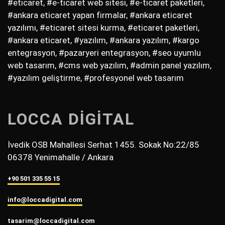
#eticaret, #e-ticaret web sitesi, #e-ticaret paketleri,
#ankara eticaret yapan firmalar, #ankara eticaret
yazılımı, #eticaret sitesi kurma, #eticaret paketleri,
#ankara eticaret, #yazılım, #ankara yazılım, #kargo
entegrasyon, #pazaryeri entegrasyon, #seo uyumlu
web tasarım, #cms web yazılım, #admin panel yazılım,
#yazılım geliştirme, #profesyonel web tasarım
LOCCA DİGİTAL
İvedik OSB Mahallesi Serhat 1455. Sokak No:22/85
06378 Yenimahalle / Ankara
+90 501 335 55 15
info@loccadigital.com
tasarim@loccadigital.com