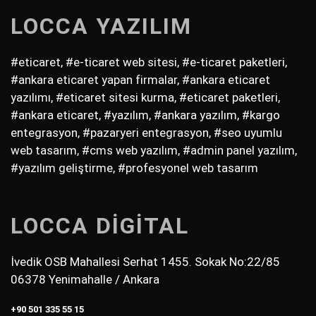
LOCCA YAZILIM
#eticaret, #e-ticaret web sitesi, #e-ticaret paketleri,
#ankara eticaret yapan firmalar, #ankara eticaret
yazılımı, #eticaret sitesi kurma, #eticaret paketleri,
#ankara eticaret, #yazılım, #ankara yazılım, #kargo
entegrasyon, #pazaryeri entegrasyon, #seo uyumlu
web tasarım, #cms web yazılım, #admin panel yazılım,
#yazılım geliştirme, #profesyonel web tasarım
LOCCA DİGİTAL
İvedik OSB Mahallesi Serhat 1455. Sokak No:22/85
06378 Yenimahalle / Ankara
+90 501 335 55 15