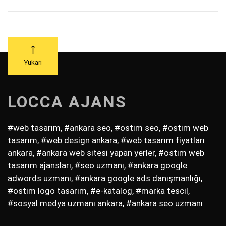
Yukarı
LOCCA AJANS
#web tasarım, #ankara seo, #ostim seo, #ostim web
tasarım, #web design ankara, #web tasarım fiyatları
ankara, #ankara web sitesi yapan yerler, #ostim web
tasarım ajansları, #seo uzmanı, #ankara google
adwords uzmanı, #ankara google ads danışmanlığı,
#ostim logo tasarım, #e-katalog, #marka tescil,
#sosyal medya uzmanı ankara, #ankara seo uzmanı