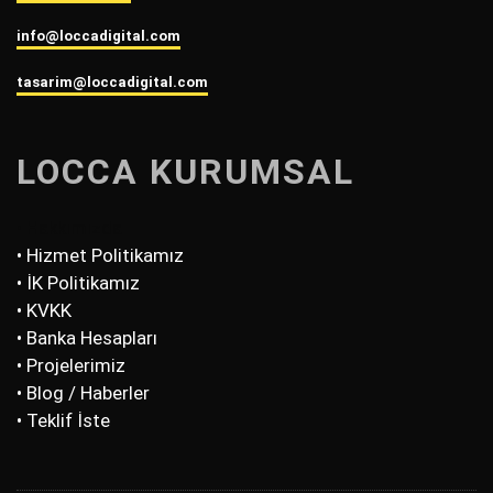
info@loccadigital.com
tasarim@loccadigital.com
LOCCA KURUMSAL
• Hakkımızda
• Hizmet Politikamız
• İK Politikamız
• KVKK
• Banka Hesapları
• Projelerimiz
• Blog / Haberler
• Teklif İste