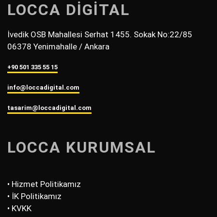
LOCCA DİGİTAL
İvedik OSB Mahallesi Serhat 1455. Sokak No:22/85
06378 Yenimahalle / Ankara
+90 501 335 55 15
info@loccadigital.com
tasarim@loccadigital.com
LOCCA KURUMSAL
• Hakkımızda
• Hizmet Politikamız
• İK Politikamız
• KVKK