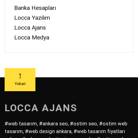
Banka Hesapları
Locca Yazılım
Locca Ajans
Locca Medya
Yukarı
LOCCA AJANS
#web tasarım, #ankara seo, #ostim seo, #ostim web
tasarım, #web design ankara, #web tasarım fiyatları