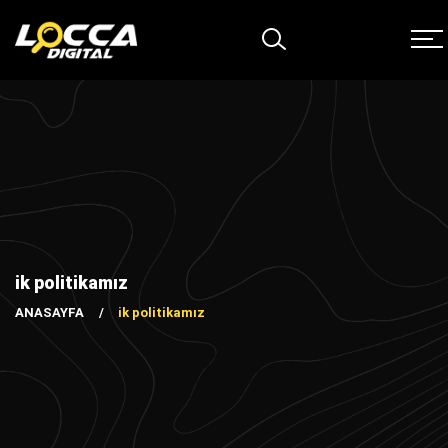
ik politikamız
ANASAYFA
ik politikamız