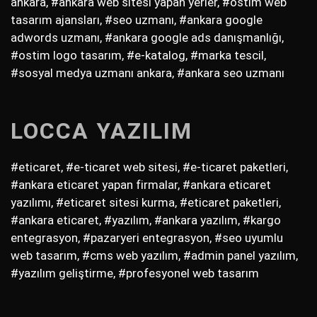
ankara, #ankara web sitesi yapan yerler, #ostim web
tasarım ajansları, #seo uzmanı, #ankara google
adwords uzmanı, #ankara google ads danışmanlığı,
#ostim logo tasarım, #e-katalog, #marka tescil,
#sosyal medya uzmanı ankara, #ankara seo uzmanı
LOCCA YAZILIM
#eticaret, #e-ticaret web sitesi, #e-ticaret paketleri,
#ankara eticaret yapan firmalar, #ankara eticaret
yazılımı, #eticaret sitesi kurma, #eticaret paketleri,
#ankara eticaret, #yazılım, #ankara yazılım, #kargo
entegrasyon, #pazaryeri entegrasyon, #seo uyumlu
web tasarım, #cms web yazılım, #admin panel yazılım,
#yazılım geliştirme, #profesyonel web tasarım