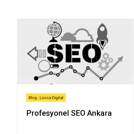
Blog - Locca Digital
Profesyonel SEO Ankara