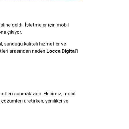
ine geldi. İşletmeler için mobil
ne çıkıyor.
, sunduğu kaliteli hizmetler ve
etleri arasından neden
Locca Digital'i
metleri sunmaktadır. Ekibimiz, mobil
özümleri üretirken, yenilikçi ve