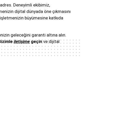
adres. Deneyimli ekibimiz,
tmenizin dijital dünyada öne çıkmasını
 ve işletmenizin büyümesine katkıda
nizin geleceğini garanti altına alın.
Bizimle
iletişime
geçin
ve dijital