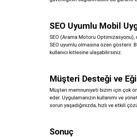
SEO Uyumlu Mobil Uy
SEO (Arama Motoru Optimizasyonu), diji
SEO uyumlu olmasına özen gösterir. Bu
kullanıcı kitlesine ulaşabilirsiniz.
Müşteri Desteği ve Eğ
Müşteri memnuniyeti bizim için çok ö
eder. Uygulamanızın kullanımı ve yönet
sorun yaşadığınızda, hızlı ve etkili çö
Sonuç