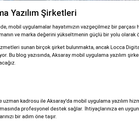
 Yazılım Şirketleri
e, mobil uygulamalar hayatımızın vazgeçilmez bir parçası hal
rmanın ve marka değerini yükseltmenin güçlü bir yolu olarak ö
zmetleri sunan birçok şirket bulunmakta, ancak Locca Digital
ıyor. Bu blog yazısında, Aksaray mobil uygulama yazılım şirk
acağız.
e ve uzman kadrosu ile Aksaray'da mobil uygulama yazılım hiz
asında profesyonel destek sağlar. İhtiyaçlarınıza en uygun ç
rınızı bir adım öne taşır.