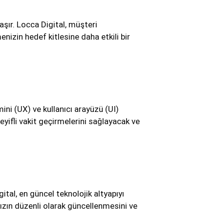
şır. Locca Digital, müşteri
nizin hedef kitlesine daha etkili bir
ı
mini (UX) ve kullanıcı arayüzü (UI)
eyifli vakit geçirmelerini sağlayacak ve
tal, en güncel teknolojik altyapıyı
ızın düzenli olarak güncellenmesini ve