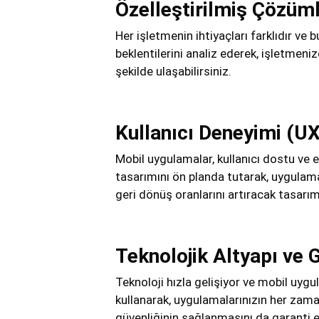
Özelleştirilmiş Çözüm
Her işletmenin ihtiyaçları farklıdır v
beklentilerini analiz ederek, işletmeni
şekilde ulaşabilirsiniz.
Kullanıcı Deneyimi (UX
Mobil uygulamalar, kullanıcı dostu ve es
tasarımını ön planda tutarak, uygulamal
geri dönüş oranlarını artıracak tasarıml
Teknolojik Altyapı ve 
Teknoloji hızla gelişiyor ve mobil uygu
kullanarak, uygulamalarınızın her zama
güvenliğinin sağlanmasını da garanti e