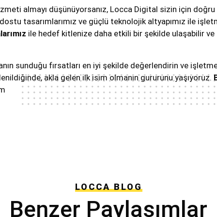
zmeti almayı düşünüyorsanız, Locca Digital sizin için doğru 
 dostu tasarımlarımız ve güçlü teknolojik altyapımız ile işle
larımız
ile hedef kitlenize daha etkili bir şekilde ulaşabilir
yanın sunduğu fırsatları en iyi şekilde değerlendirin ve işletme
enildiğinde, akla gelen ilk isim olmanın gururunu yaşıyoruz.
im
LOCCA BLOG
Benzer Paylaşımlar