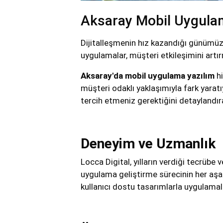
Aksaray Mobil Uygulama
Dijitalleşmenin hız kazandığı günümüzd
uygulamalar, müşteri etkileşimini artı
Aksaray'da mobil uygulama yazılım
hi
müşteri odaklı yaklaşımıyla fark yarat
tercih etmeniz gerektiğini detaylandır
Deneyim ve Uzmanlık
Locca Digital, yılların verdiği tecrüb
uygulama geliştirme sürecinin her aşam
kullanıcı dostu tasarımlarla uygulamala