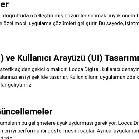
ler
e bu doğrultuda özelleştirilmiş çözümler sunmak büyük önem ta
ze özel mobil uygulama çözümleri geliştirir. Bu sayede, işletme
) ve Kullanıcı Arayüzü (UI) Tasarım
tetik açıdan çekici olmalıdır. Locca Digital, kullanıcı deneyi
arınızı en iyi şekilde tasarlar. Kullanıcıların uygulamanızda k
ar geliştiririz.
Güncellemeler
lamaların bu gelişmelere ayak uydurması gerekiyor. Locca Digi
n en iyi performansı göstermesini sağlar. Ayrıca, uygulaman
deriz.