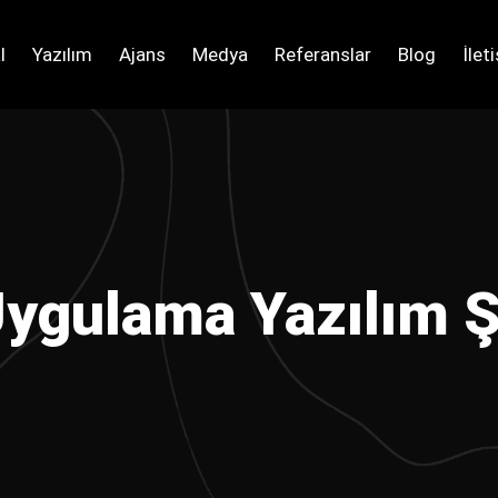
l
Yazılım
Ajans
Medya
Referanslar
Blog
İlet
ygulama Yazılım Şi