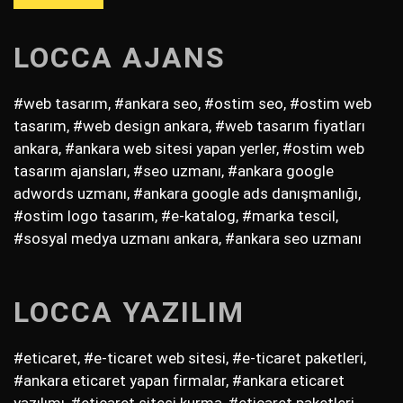
LOCCA AJANS
#web tasarım, #ankara seo, #ostim seo, #ostim web
tasarım, #web design ankara, #web tasarım fiyatları
ankara, #ankara web sitesi yapan yerler, #ostim web
tasarım ajansları, #seo uzmanı, #ankara google
adwords uzmanı, #ankara google ads danışmanlığı,
#ostim logo tasarım, #e-katalog, #marka tescil,
#sosyal medya uzmanı ankara, #ankara seo uzmanı
LOCCA YAZILIM
#eticaret, #e-ticaret web sitesi, #e-ticaret paketleri,
#ankara eticaret yapan firmalar, #ankara eticaret
yazılımı, #eticaret sitesi kurma, #eticaret paketleri,