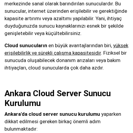
merkezinde sanal olarak barındırılan sunuculardır. Bu
sunucular, internet üzerinden erişilebilir ve gerektiğinde
kapasite artırımı veya azaltımı yapılabilir. Yani, ihtiyaç
duyduğunuzda sunucu kaynaklarınızı esnek bir şekilde
genişletebilir veya küçültebilirsiniz.
Cloud sunucuların
en büyük avantajlarından biri,
yüksek
erişilebilirlik ve sürekli çalışma kapasitesidir
. Fiziksel bir
sunucuda oluşabilecek donanım arızaları veya bakım
ihtiyaçları, cloud sunucularda çok daha azdır.
Ankara Cloud Server Sunucu
Kurulumu
Ankara'da cloud server sunucu kurulumu
yaparken
dikkat edilmesi gereken birkaç önemli adım
bulunmaktadır: