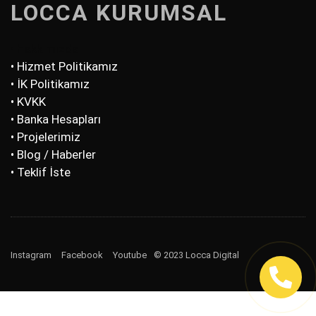
LOCCA KURUMSAL
• Hakkımızda
• Hizmet Politikamız
• İK Politikamız
• KVKK
• Banka Hesapları
• Projelerimiz
• Blog / Haberler
• Teklif İste
Instagram
Facebook
Youtube
© 2023 Locca Digital