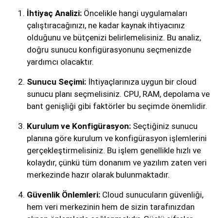
İhtiyaç Analizi:
Öncelikle hangi uygulamaları
çalıştıracağınızı, ne kadar kaynak ihtiyacınız
olduğunu ve bütçenizi belirlemelisiniz. Bu analiz,
doğru sunucu konfigürasyonunu seçmenizde
yardımcı olacaktır.
Sunucu Seçimi:
İhtiyaçlarınıza uygun bir cloud
sunucu planı seçmelisiniz. CPU, RAM, depolama ve
bant genişliği gibi faktörler bu seçimde önemlidir.
Kurulum ve Konfigürasyon:
Seçtiğiniz sunucu
planına göre kurulum ve konfigürasyon işlemlerini
gerçekleştirmelisiniz. Bu işlem genellikle hızlı ve
kolaydır, çünkü tüm donanım ve yazılım zaten veri
merkezinde hazır olarak bulunmaktadır.
Güvenlik Önlemleri:
Cloud sunucuların güvenliği,
hem veri merkezinin hem de sizin tarafınızdan