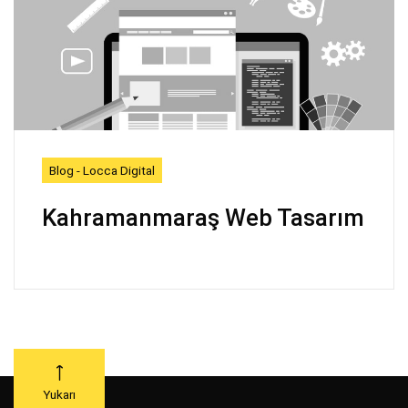
Blog - Locca Digital
Kahramanmaraş Web Tasarım
Yukarı