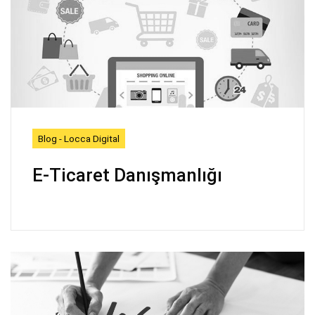
Blog - Locca Digital
E-Ticaret Danışmanlığı