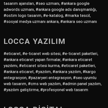
tasarım ajansları, #seo uzmanı, #ankara google
adwords uzmanı, #ankara google ads danışmanlığı,
#ostim logo tasarım, #e-katalog, #marka tescil,
#sosyal medya uzmanı ankara, #ankara seo uzmanı
LOCCA YAZILIM
#eticaret, #e-ticaret web sitesi, #e-ticaret paketleri,
#ankara eticaret yapan firmalar, #ankara eticaret
yazılımı, #eticaret sitesi kurma, #eticaret paketleri,
#ankara eticaret, #yazılım, #ankara yazılım, #kargo
entegrasyon, #pazaryeri entegrasyon, #seo uyumlu
web tasarım, #cms web yazılım, #admin panel yazılım,
#yazılım geliştirme, #profesyonel web tasarım