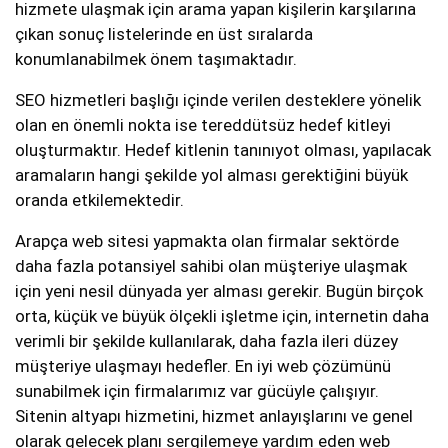
hizmete ulaşmak için arama yapan kişilerin karşılarına
çıkan sonuç listelerinde en üst sıralarda
konumlanabilmek önem taşımaktadır.
SEO hizmetleri başlığı içinde verilen desteklere yönelik
olan en önemli nokta ise tereddütsüz hedef kitleyi
oluşturmaktır. Hedef kitlenin tanınıyot olması, yapılacak
aramaların hangi şekilde yol alması gerektiğini büyük
oranda etkilemektedir.
Arapça web sitesi yapmakta olan firmalar sektörde
daha fazla potansiyel sahibi olan müşteriye ulaşmak
için yeni nesil dünyada yer alması gerekir. Bugün birçok
orta, küçük ve büyük ölçekli işletme için, internetin daha
verimli bir şekilde kullanılarak, daha fazla ileri düzey
müşteriye ulaşmayı hedefler. En iyi web çözümünü
sunabilmek için firmalarımız var gücüyle çalışıyır.
Sitenin altyapı hizmetini, hizmet anlayışlarını ve genel
olarak gelecek planı sergilemeye yardım eden web