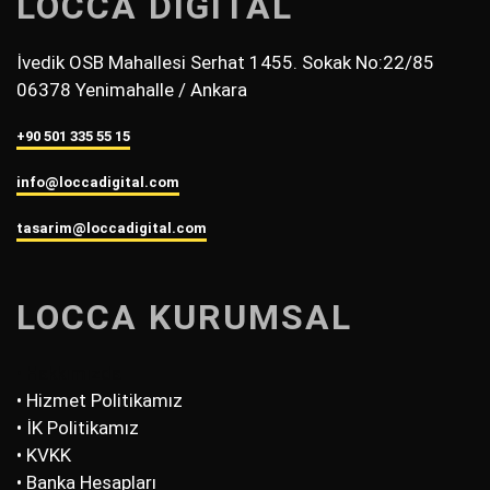
LOCCA DİGİTAL
İvedik OSB Mahallesi Serhat 1455. Sokak No:22/85
06378 Yenimahalle / Ankara
+90 501 335 55 15
info@loccadigital.com
tasarim@loccadigital.com
LOCCA KURUMSAL
• Hakkımızda
• Hizmet Politikamız
• İK Politikamız
• KVKK
• Banka Hesapları