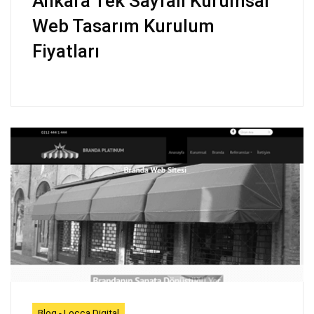
Ankara Tek Sayfalı Kurumsal
Web Tasarım Kurulum
Fiyatları
Blog - Locca Digital