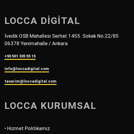
LOCCA DİGİTAL
İvedik OSB Mahallesi Serhat 1455. Sokak No:22/85
06378 Yenimahalle / Ankara
+90 501 335 55 15
info@loccadigital.com
tasarim@loccadigital.com
LOCCA KURUMSAL
• Hakkımızda
• Hizmet Politikamız