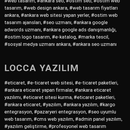
#web tasarım, #ankara seo, #ostim seo, #ostim web
tasarım, #web design ankara, #web tasarım fiyatları
ankara, #ankara web sitesi yapan yerler, #ostim web
tasarım ajansları, #seo uzmanı, #ankara google
adwords uzmanı, #ankara google ads danışmanlığı,
#ostim logo tasarım, #e-katalog, #marka tescil,
#sosyal medya uzmanı ankara, #ankara seo uzmanı
LOCCA YAZILIM
#eticaret, #e-ticaret web sitesi, #e-ticaret paketleri,
#ankara eticaret yapan firmalar, #ankara eticaret
yazılımı, #eticaret sitesi kurma, #eticaret paketleri,
#ankara eticaret, #yazılım, #ankara yazılım, #kargo
entegrasyon, #pazaryeri entegrasyon, #seo uyumlu
web tasarım, #cms web yazılım, #admin panel yazılım,
#yazılım geliştirme, #profesyonel web tasarım