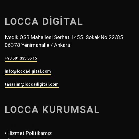
LOCCA DİGİTAL
İvedik OSB Mahallesi Serhat 1455. Sokak No:22/85
06378 Yenimahalle / Ankara
+90 501 335 55 15
info@loccadigital.com
tasarim@loccadigital.com
LOCCA KURUMSAL
• Hakkımızda
• Hizmet Politikamız