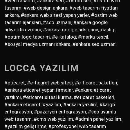
#web tasarım, #ankara seo, #ostim seo, #ostim web
tasarım, #web design ankara, #web tasarım fiyatları
ankara, #ankara web sitesi yapan yerler, #ostim web
tasarım ajansları, #seo uzmanı, #ankara google
adwords uzmanı, #ankara google ads danışmanlığı,
#ostim logo tasarım, #e-katalog, #marka tescil,
#sosyal medya uzmanı ankara, #ankara seo uzmanı
LOCCA YAZILIM
#eticaret, #e-ticaret web sitesi, #e-ticaret paketleri,
#ankara eticaret yapan firmalar, #ankara eticaret
yazılımı, #eticaret sitesi kurma, #eticaret paketleri,
#ankara eticaret, #yazılım, #ankara yazılım, #kargo
entegrasyon, #pazaryeri entegrasyon, #seo uyumlu
web tasarım, #cms web yazılım, #admin panel yazılım,
#yazılım geliştirme, #profesyonel web tasarım