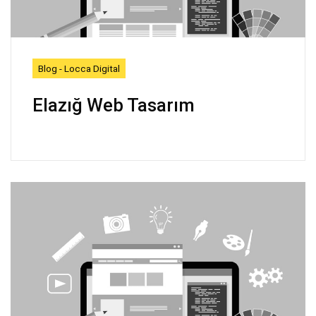
Blog - Locca Digital
Elazığ Web Tasarım