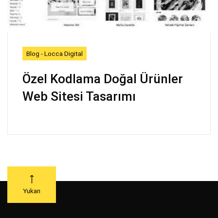
Blog - Locca Digital
Özel Kodlama Doğal Ürünler
Web Sitesi Tasarımı
Yukarı