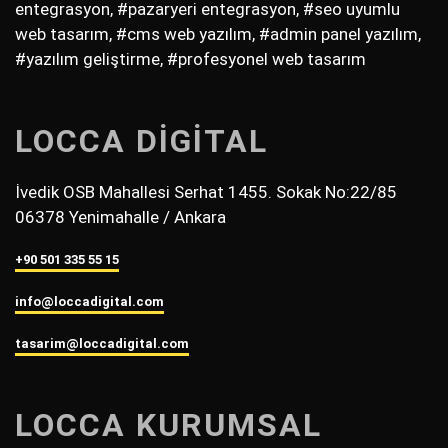
entegrasyon, #pazaryeri entegrasyon, #seo uyumlu
web tasarım, #cms web yazılım, #admin panel yazılım,
#yazılım geliştirme, #profesyonel web tasarım
LOCCA DİGİTAL
İvedik OSB Mahallesi Serhat 1455. Sokak No:22/85
06378 Yenimahalle / Ankara
+90 501 335 55 15
info@loccadigital.com
tasarim@loccadigital.com
LOCCA KURUMSAL