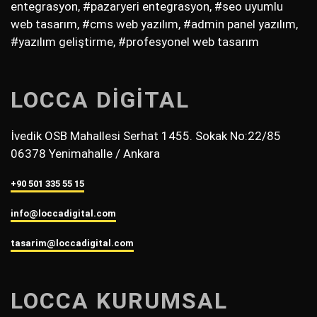
entegrasyon, #pazaryeri entegrasyon, #seo uyumlu
web tasarım, #cms web yazılım, #admin panel yazılım,
#yazılım geliştirme, #profesyonel web tasarım
LOCCA DİGİTAL
İvedik OSB Mahallesi Serhat 1455. Sokak No:22/85
06378 Yenimahalle / Ankara
+90 501 335 55 15
info@loccadigital.com
tasarim@loccadigital.com
LOCCA KURUMSAL