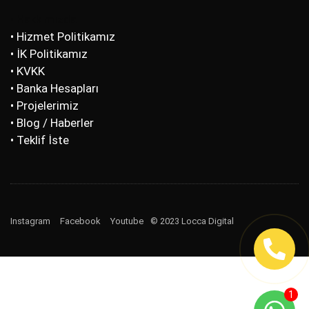
• Hakkımızda
• Hizmet Politikamız
• İK Politikamız
• KVKK
• Banka Hesapları
• Projelerimiz
• Blog / Haberler
• Teklif İste
Instagram
Facebook
Youtube
© 2023 Locca Digital
1