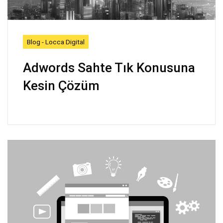
Blog - Locca Digital
Adwords Sahte Tık Konusuna
Kesin Çözüm