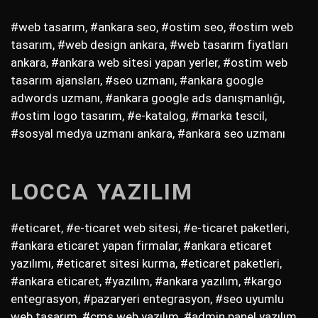
#web tasarım, #ankara seo, #ostim seo, #ostim web
tasarım, #web design ankara, #web tasarım fiyatları
ankara, #ankara web sitesi yapan yerler, #ostim web
tasarım ajansları, #seo uzmanı, #ankara google
adwords uzmanı, #ankara google ads danışmanlığı,
#ostim logo tasarım, #e-katalog, #marka tescil,
#sosyal medya uzmanı ankara, #ankara seo uzmanı
LOCCA YAZILIM
#eticaret, #e-ticaret web sitesi, #e-ticaret paketleri,
#ankara eticaret yapan firmalar, #ankara eticaret
yazılımı, #eticaret sitesi kurma, #eticaret paketleri,
#ankara eticaret, #yazılım, #ankara yazılım, #kargo
entegrasyon, #pazaryeri entegrasyon, #seo uyumlu
web tasarım, #cms web yazılım, #admin panel yazılım,