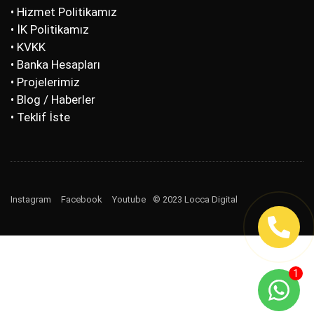
• Hizmet Politikamız
• İK Politikamız
• KVKK
• Banka Hesapları
• Projelerimiz
• Blog / Haberler
• Teklif İste
Instagram
Facebook
Youtube
© 2023 Locca Digital
1