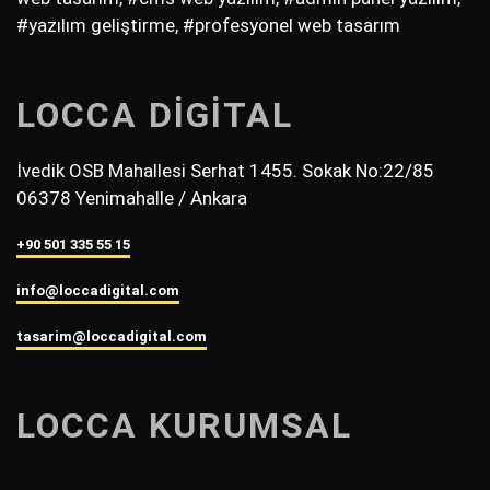
#yazılım geliştirme, #profesyonel web tasarım
LOCCA DİGİTAL
İvedik OSB Mahallesi Serhat 1455. Sokak No:22/85
06378 Yenimahalle / Ankara
+90 501 335 55 15
info@loccadigital.com
tasarim@loccadigital.com
LOCCA KURUMSAL
• Hakkımızda