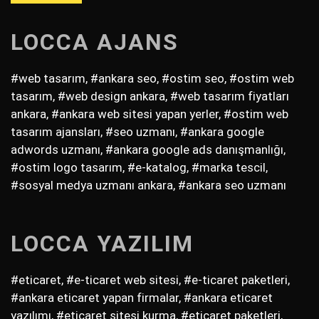
LOCCA AJANS
#web tasarım, #ankara seo, #ostim seo, #ostim web
tasarım, #web design ankara, #web tasarım fiyatları
ankara, #ankara web sitesi yapan yerler, #ostim web
tasarım ajansları, #seo uzmanı, #ankara google
adwords uzmanı, #ankara google ads danışmanlığı,
#ostim logo tasarım, #e-katalog, #marka tescil,
#sosyal medya uzmanı ankara, #ankara seo uzmanı
LOCCA YAZILIM
#eticaret, #e-ticaret web sitesi, #e-ticaret paketleri,
#ankara eticaret yapan firmalar, #ankara eticaret
yazılımı, #eticaret sitesi kurma, #eticaret paketleri,