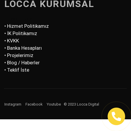
LOCCA KURUMSAL
• Hakkımızda
• Hizmet Politikamız
• İK Politikamız
• KVKK
• Banka Hesapları
• Projelerimiz
• Blog / Haberler
• Teklif İste
Instagram
Facebook
Youtube
© 2023 Locca Digital