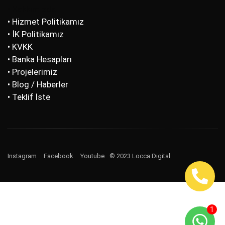
• Hakkımızda
• Hizmet Politikamız
• İK Politikamız
• KVKK
• Banka Hesapları
• Projelerimiz
• Blog / Haberler
• Teklif İste
Instagram
Facebook
Youtube
© 2023 Locca Digital
1