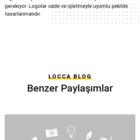
gerekiyor. Logolar sade ve işletmeyle uyumlu şekilde
tasarlanmalıdır.
LOCCA BLOG
Benzer Paylaşımlar