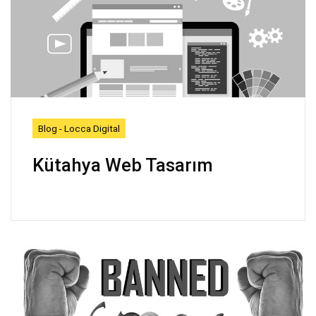
Blog - Locca Digital
Kütahya Web Tasarım