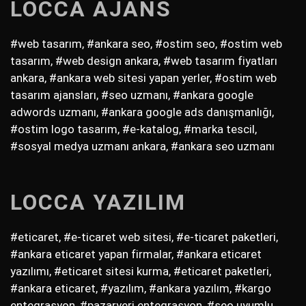
LOCCA AJANS
#web tasarım, #ankara seo, #ostim seo, #ostim web
tasarım, #web design ankara, #web tasarım fiyatları
ankara, #ankara web sitesi yapan yerler, #ostim web
tasarım ajansları, #seo uzmanı, #ankara google
adwords uzmanı, #ankara google ads danışmanlığı,
#ostim logo tasarım, #e-katalog, #marka tescil,
#sosyal medya uzmanı ankara, #ankara seo uzmanı
LOCCA YAZILIM
#eticaret, #e-ticaret web sitesi, #e-ticaret paketleri,
#ankara eticaret yapan firmalar, #ankara eticaret
yazılımı, #eticaret sitesi kurma, #eticaret paketleri,
#ankara eticaret, #yazılım, #ankara yazılım, #kargo
entegrasyon, #pazaryeri entegrasyon, #seo uyumlu