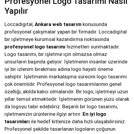
Profesyonel Logo Tasarımı Nasıl
Yapılır
Loccadigital,
Ankara web tasarım
konusunda
profesyonel çalışmalar yapan bir firmadır. Loccadigital
bir işletmeye kurumsal kazandırma noktasında
profesyonel logo tasarımı
hizmetleri sunmaktadır.
Logo tasarımı, bir işletme için olmazsa olmaz
unsurların başında geliyor. İşletmenin insanlar üzerinde
iyi bir izlenim bırakması adına logo hayati öneme
sahiptir. İşletmenin markalaşma sürecini logo tasarımı
çok önemlidir. Profesyonel logo tasarımlarının genel
özelliği, akılda kalıcı olmalarıdır. Bir logo, işletmeyi uzun
yıllar temsil etmektedir. İşletmenin görünen yüzü olarak
da logoyu tabir edebiliriz. Başarılı bir logo tasarımı,
işletmenizin ürünlerine ilgiyi artırır.
En iyi logo
tasarımları
ile hedef kitlenize daha hızlı ulaşabilirsiniz.
Profesyonel şekilde tasarlanan logoların çoğunun