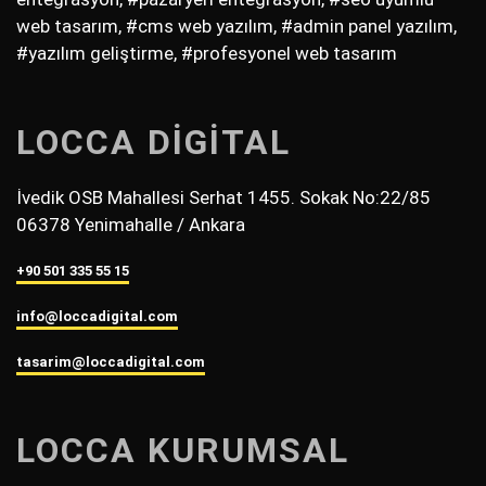
web tasarım, #cms web yazılım, #admin panel yazılım,
#yazılım geliştirme, #profesyonel web tasarım
LOCCA DİGİTAL
İvedik OSB Mahallesi Serhat 1455. Sokak No:22/85
06378 Yenimahalle / Ankara
+90 501 335 55 15
info@loccadigital.com
tasarim@loccadigital.com
LOCCA KURUMSAL