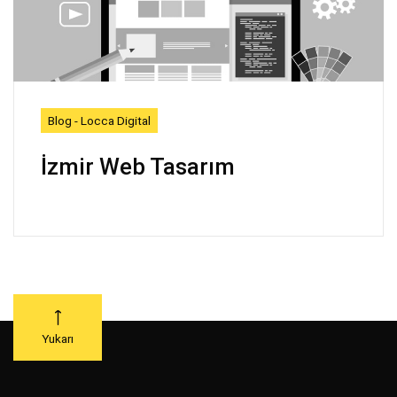
Blog - Locca Digital
İzmir Web Tasarım
Yukarı