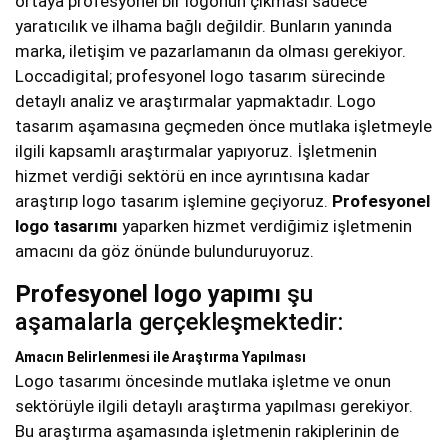
ortaya profesyonel bir logonun çıkması sadece
yaratıcılık ve ilhama bağlı değildir. Bunların yanında
marka, iletişim ve pazarlamanın da olması gerekiyor.
Loccadigital; profesyonel logo tasarım sürecinde
detaylı analiz ve araştırmalar yapmaktadır. Logo
tasarım aşamasına geçmeden önce mutlaka işletmeyle
ilgili kapsamlı araştırmalar yapıyoruz. İşletmenin
hizmet verdiği sektörü en ince ayrıntısına kadar
araştırıp logo tasarım işlemine geçiyoruz.
Profesyonel
logo tasarımı
yaparken hizmet verdiğimiz işletmenin
amacını da göz önünde bulunduruyoruz.
Profesyonel logo yapımı
şu
aşamalarla gerçekleşmektedir:
Amacın Belirlenmesi ile Araştırma Yapılması
Logo tasarımı öncesinde mutlaka işletme ve onun
sektörüyle ilgili detaylı araştırma yapılması gerekiyor.
Bu araştırma aşamasında işletmenin rakiplerinin de