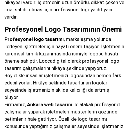
hikayesi vardır. İşletmenin uzun ömürlü, dikkat çeken ve
imaj sahibi olması için profesyonel logoya ihtiyacı
vardır.
Profesyonel Logo Tasarımının Önemi
Profesyonel logo tasarımı
, markalaşma yolunda
ilerleyen işletmeler için hayati önem taşıyor. İşletmenin
kurumsal kimlik kazanmasında ismiyle logosu hayati
öneme sahiptir. Loccadigital olarak profesyonel logo
tasarım çalışmalarını hikâye şeklinde yapıyoruz.
Böylelikle insanlar işletmenizi logosundan hemen fark
edebiliyorlar. Hikâye şeklinde tasarlanan logolar
sayesinde işletmenizin akılda kalıcılığı da artmış
oluyor.
Firmamız,
Ankara web tasarım
ile alakalı profesyonel
çalışmalar yaparak işletmeleri müşterilerin gözünde
betimlenir hale getiriyor. Özellikle logo tasarımı
konusunda yaptığımız çalışmalar sayesinde işletmeniz