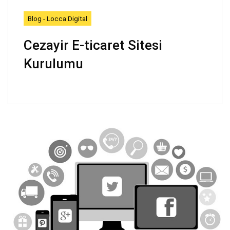
Blog - Locca Digital
Cezayir E-ticaret Sitesi
Kurulumu