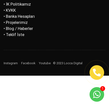
• İK Politikamız
• KVKK
• Banka Hesapları
• Projelerimiz
• Blog / Haberler
• Teklif İste
Instagram
Facebook
Youtube
© 2023 Locca Digital
1