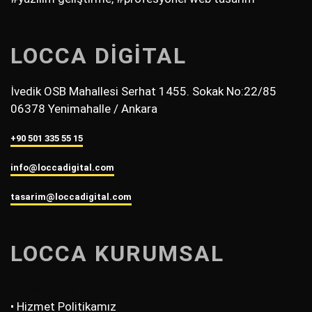
LOCCA DİGİTAL
İvedik OSB Mahallesi Serhat 1455. Sokak No:22/85
06378 Yenimahalle / Ankara
+90 501 335 55 15
info@loccadigital.com
tasarim@loccadigital.com
LOCCA KURUMSAL
• Hakkımızda
• Hizmet Politikamız