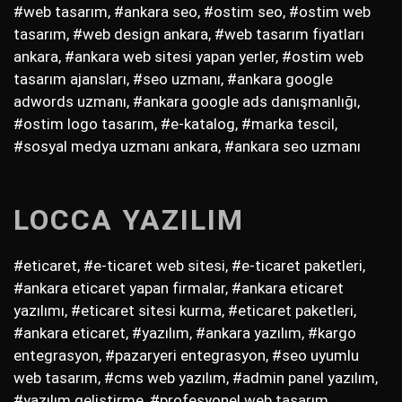
#web tasarım, #ankara seo, #ostim seo, #ostim web
tasarım, #web design ankara, #web tasarım fiyatları
ankara, #ankara web sitesi yapan yerler, #ostim web
tasarım ajansları, #seo uzmanı, #ankara google
adwords uzmanı, #ankara google ads danışmanlığı,
#ostim logo tasarım, #e-katalog, #marka tescil,
#sosyal medya uzmanı ankara, #ankara seo uzmanı
LOCCA YAZILIM
#eticaret, #e-ticaret web sitesi, #e-ticaret paketleri,
#ankara eticaret yapan firmalar, #ankara eticaret
yazılımı, #eticaret sitesi kurma, #eticaret paketleri,
#ankara eticaret, #yazılım, #ankara yazılım, #kargo
entegrasyon, #pazaryeri entegrasyon, #seo uyumlu
web tasarım, #cms web yazılım, #admin panel yazılım,
#yazılım geliştirme, #profesyonel web tasarım