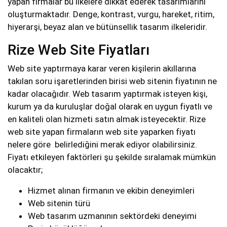
yapan firmalar bu ilkelere dikkat ederek tasarımlarını
oluşturmaktadır. Denge, kontrast, vurgu, hareket, ritim,
hiyerarşi, beyaz alan ve bütünsellik tasarım ilkeleridir.
Rize Web Site Fiyatları
Web site yaptırmaya karar veren kişilerin akıllarına
takılan soru işaretlerinden birisi web sitenin fiyatının ne
kadar olacağıdır. Web tasarım yaptırmak isteyen kişi,
kurum ya da kuruluşlar doğal olarak en uygun fiyatlı ve
en kaliteli olan hizmeti satın almak isteyecektir. Rize
web site yapan firmaların web site yaparken fiyatı
nelere göre belirlediğini merak ediyor olabilirsiniz.
Fiyatı etkileyen faktörleri şu şekilde sıralamak mümkün
olacaktır;
Hizmet alınan firmanın ve ekibin deneyimleri
Web sitenin türü
Web tasarım uzmanının sektördeki deneyimi