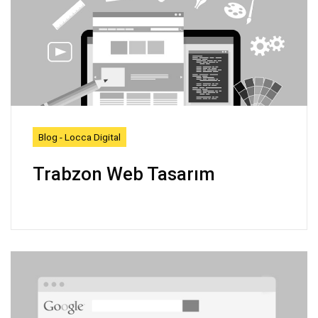
Blog - Locca Digital
Trabzon Web Tasarım