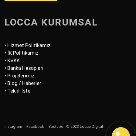
LOCCA KURUMSAL
• Hakkımızda
• Hizmet Politikamız
• İK Politikamız
• KVKK
• Banka Hesapları
• Projelerimiz
• Blog / Haberler
• Teklif İste
Instagram
Facebook
Youtube
© 2023 Locca Digital