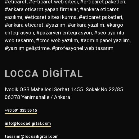
#eticaret, #e-ticaret web sitesi, #e-ticaret paketleri,
#ankara eticaret yapan firmalar, #ankara eticaret
yazılımı, #eticaret sitesi kurma, #eticaret paketleri,
#ankara eticaret, #yazılım, #ankara yazılım, #kargo
entegrasyon, #pazaryeri entegrasyon, #seo uyumlu
web tasarım, #cms web yazılım, #admin panel yazılım,
#yazılım geliştirme, #profesyonel web tasarım
LOCCA DİGİTAL
İvedik OSB Mahallesi Serhat 1455. Sokak No:22/85
06378 Yenimahalle / Ankara
+90 501 335 55 15
info@loccadigital.com
tasarim@loccadigital.com