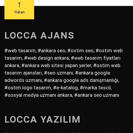
Yukarı
LOCCA AJANS
#web tasarım, #ankara seo, #ostim seo, #ostim web
tasarım, #web design ankara, #web tasarım fiyatları
ankara, #ankara web sitesi yapan yerler, #ostim web
tasarım ajansları, #seo uzmanı, #ankara google
adwords uzmanı, #ankara google ads danışmanlığı,
#ostim logo tasarım, #e-katalog, #marka tescil,
#sosyal medya uzmanı ankara, #ankara seo uzmanı
LOCCA YAZILIM