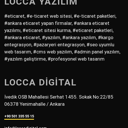
LOCCA YAZILIM
#eticaret, #e-ticaret web sitesi, #e-ticaret paketleri,
#ankara eticaret yapan firmalar, #ankara eticaret
yazılımı, #eticaret sitesi kurma, #eticaret paketleri,
#ankara eticaret, #yazılım, #ankara yazılım, #kargo
entegrasyon, #pazaryeri entegrasyon, #seo uyumlu
web tasarım, #cms web yazılım, #admin panel yazılım,
#yazılım geliştirme, #profesyonel web tasarım
LOCCA DİGİTAL
İvedik OSB Mahallesi Serhat 1455. Sokak No:22/85
06378 Yenimahalle / Ankara
+90 501 335 55 15