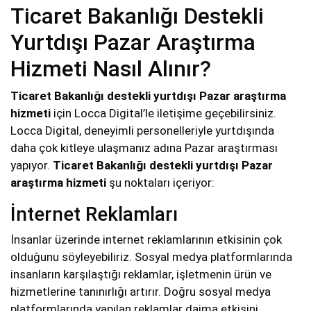
Ticaret Bakanlığı Destekli
Yurtdışı Pazar Araştırma
Hizmeti Nasıl Alınır?
Ticaret Bakanlığı destekli yurtdışı Pazar araştırma
hizmeti
için Locca Digital’le iletişime geçebilirsiniz.
Locca Digital, deneyimli personelleriyle yurtdışında
daha çok kitleye ulaşmanız adına Pazar araştırması
yapıyor.
Ticaret Bakanlığı destekli yurtdışı Pazar
araştırma hizmeti
şu noktaları içeriyor:
İnternet Reklamları
İnsanlar üzerinde internet reklamlarının etkisinin çok
olduğunu söyleyebiliriz. Sosyal medya platformlarında
insanların karşılaştığı reklamlar, işletmenin ürün ve
hizmetlerine tanınırlığı artırır. Doğru sosyal medya
platformlarında yapılan reklamlar daima etkisini