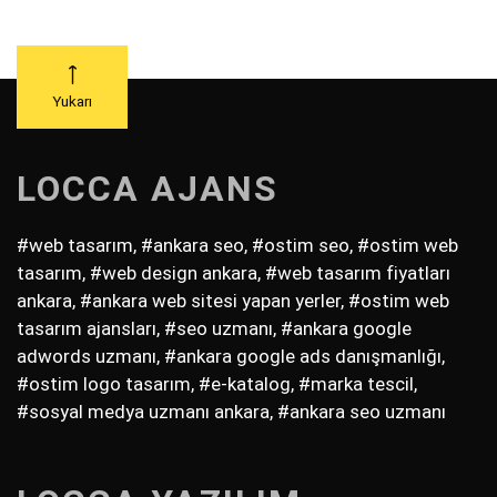
Yukarı
LOCCA AJANS
#web tasarım, #ankara seo, #ostim seo, #ostim web
tasarım, #web design ankara, #web tasarım fiyatları
ankara, #ankara web sitesi yapan yerler, #ostim web
tasarım ajansları, #seo uzmanı, #ankara google
adwords uzmanı, #ankara google ads danışmanlığı,
#ostim logo tasarım, #e-katalog, #marka tescil,
#sosyal medya uzmanı ankara, #ankara seo uzmanı