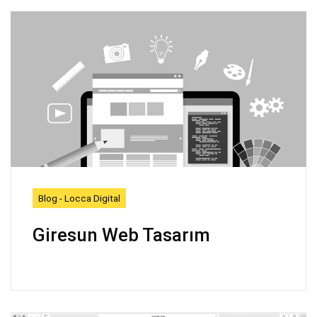
Blog - Locca Digital
Giresun Web Tasarım