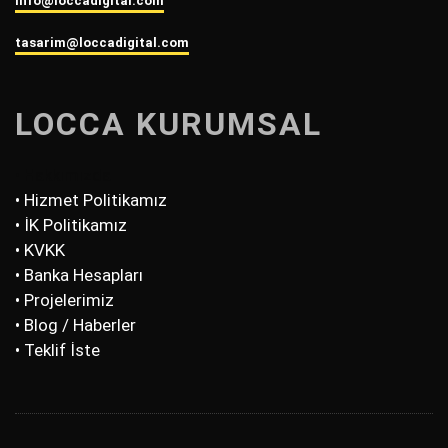
info@loccadigital.com
tasarim@loccadigital.com
LOCCA KURUMSAL
• Hakkımızda
• Hizmet Politikamız
• İK Politikamız
• KVKK
• Banka Hesapları
• Projelerimiz
• Blog / Haberler
• Teklif İste