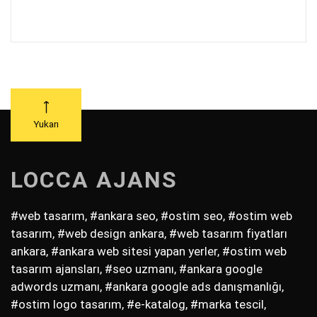
Yukarı
LOCCA AJANS
#web tasarım, #ankara seo, #ostim seo, #ostim web
tasarım, #web design ankara, #web tasarım fiyatları
ankara, #ankara web sitesi yapan yerler, #ostim web
tasarım ajansları, #seo uzmanı, #ankara google
adwords uzmanı, #ankara google ads danışmanlığı,
#ostim logo tasarım, #e-katalog, #marka tescil,