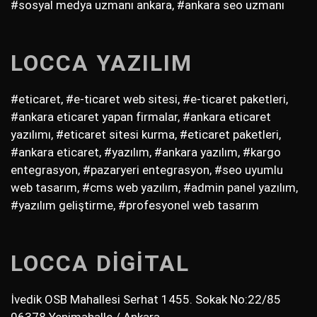
#sosyal medya uzmanı ankara, #ankara seo uzmanı
LOCCA YAZILIM
#eticaret, #e-ticaret web sitesi, #e-ticaret paketleri,
#ankara eticaret yapan firmalar, #ankara eticaret
yazılımı, #eticaret sitesi kurma, #eticaret paketleri,
#ankara eticaret, #yazılım, #ankara yazılım, #kargo
entegrasyon, #pazaryeri entegrasyon, #seo uyumlu
web tasarım, #cms web yazılım, #admin panel yazılım,
#yazılım geliştirme, #profesyonel web tasarım
LOCCA DİGİTAL
İvedik OSB Mahallesi Serhat 1455. Sokak No:22/85
06378 Yenimahalle / Ankara