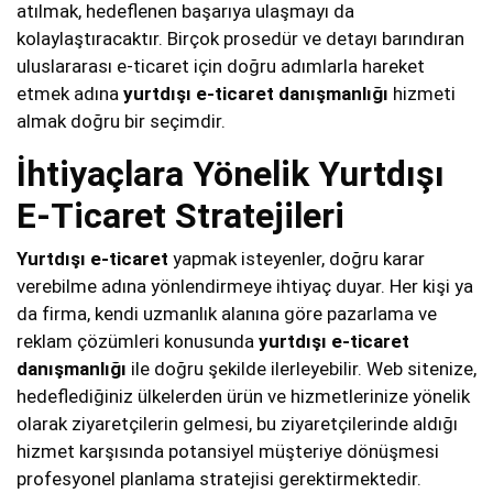
atılmak, hedeflenen başarıya ulaşmayı da
kolaylaştıracaktır. Birçok prosedür ve detayı barındıran
uluslararası e-ticaret için doğru adımlarla hareket
etmek adına
yurtdışı e-ticaret danışmanlığı
hizmeti
almak doğru bir seçimdir.
İhtiyaçlara Yönelik Yurtdışı
E-Ticaret Stratejileri
Yurtdışı e-ticaret
yapmak isteyenler, doğru karar
verebilme adına yönlendirmeye ihtiyaç duyar. Her kişi ya
da firma, kendi uzmanlık alanına göre pazarlama ve
reklam çözümleri konusunda
yurtdışı e-ticaret
danışmanlığı
ile doğru şekilde ilerleyebilir. Web sitenize,
hedeflediğiniz ülkelerden ürün ve hizmetlerinize yönelik
olarak ziyaretçilerin gelmesi, bu ziyaretçilerinde aldığı
hizmet karşısında potansiyel müşteriye dönüşmesi
profesyonel planlama stratejisi gerektirmektedir.