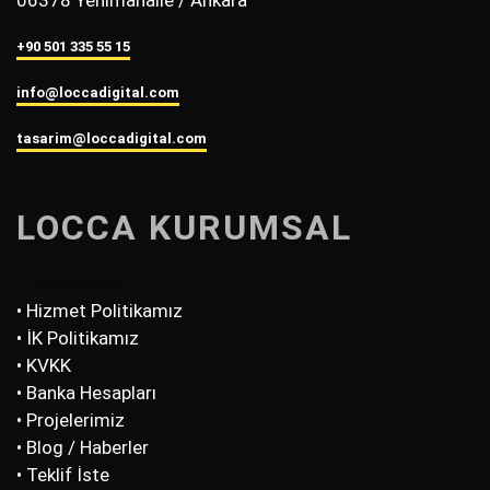
+90 501 335 55 15
info@loccadigital.com
tasarim@loccadigital.com
LOCCA KURUMSAL
• Hakkımızda
• Hizmet Politikamız
• İK Politikamız
• KVKK
• Banka Hesapları
• Projelerimiz
• Blog / Haberler
• Teklif İste