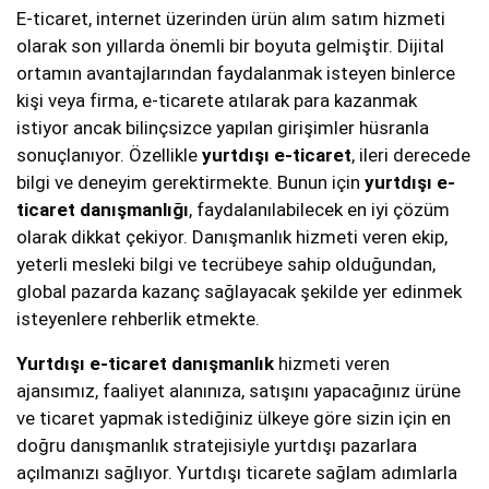
E-ticaret, internet üzerinden ürün alım satım hizmeti
olarak son yıllarda önemli bir boyuta gelmiştir. Dijital
ortamın avantajlarından faydalanmak isteyen binlerce
kişi veya firma, e-ticarete atılarak para kazanmak
istiyor ancak bilinçsizce yapılan girişimler hüsranla
sonuçlanıyor. Özellikle
yurtdışı e-ticaret
, ileri derecede
bilgi ve deneyim gerektirmekte. Bunun için
yurtdışı e-
ticaret danışmanlığı
, faydalanılabilecek en iyi çözüm
olarak dikkat çekiyor. Danışmanlık hizmeti veren ekip,
yeterli mesleki bilgi ve tecrübeye sahip olduğundan,
global pazarda kazanç sağlayacak şekilde yer edinmek
isteyenlere rehberlik etmekte.
Yurtdışı e-ticaret danışmanlık
hizmeti veren
ajansımız, faaliyet alanınıza, satışını yapacağınız ürüne
ve ticaret yapmak istediğiniz ülkeye göre sizin için en
doğru danışmanlık stratejisiyle yurtdışı pazarlara
açılmanızı sağlıyor. Yurtdışı ticarete sağlam adımlarla