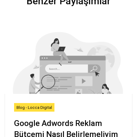
Benzer Paylaşımlar
Blog - Locca Digital
Google Adwords Reklam
Bütçemi Nasıl Belirlemeliyim