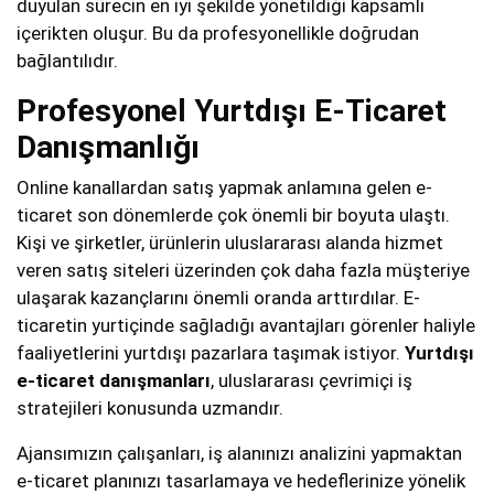
duyulan sürecin en iyi şekilde yönetildiği kapsamlı
içerikten oluşur. Bu da profesyonellikle doğrudan
bağlantılıdır.
Profesyonel Yurtdışı E-Ticaret
Danışmanlığı
Online kanallardan satış yapmak anlamına gelen e-
ticaret son dönemlerde çok önemli bir boyuta ulaştı.
Kişi ve şirketler, ürünlerin uluslararası alanda hizmet
veren satış siteleri üzerinden çok daha fazla müşteriye
ulaşarak kazançlarını önemli oranda arttırdılar. E-
ticaretin yurtiçinde sağladığı avantajları görenler haliyle
faaliyetlerini yurtdışı pazarlara taşımak istiyor.
Yurtdışı
e-ticaret danışmanları
, uluslararası çevrimiçi iş
stratejileri konusunda uzmandır.
Ajansımızın çalışanları, iş alanınızı analizini yapmaktan
e-ticaret planınızı tasarlamaya ve hedeflerinize yönelik