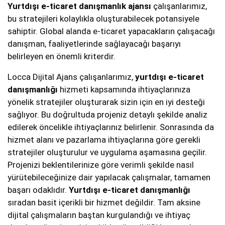
Yurtdışı e-ticaret danışmanlık ajansı
çalışanlarımız,
bu stratejileri kolaylıkla oluşturabilecek potansiyele
sahiptir. Global alanda e-ticaret yapacakların çalışacağı
danışman, faaliyetlerinde sağlayacağı başarıyı
belirleyen en önemli kriterdir.
Locca Dijital Ajans çalışanlarımız,
yurtdışı e-ticaret
danışmanlığı
hizmeti kapsamında ihtiyaçlarınıza
yönelik stratejiler oluşturarak sizin için en iyi desteği
sağlıyor. Bu doğrultuda projeniz detaylı şekilde analiz
edilerek öncelikle ihtiyaçlarınız belirlenir. Sonrasında da
hizmet alanı ve pazarlama ihtiyaçlarına göre gerekli
stratejiler oluşturulur ve uygulama aşamasına geçilir.
Projenizi beklentilerinize göre verimli şekilde nasıl
yürütebileceğinize dair yapılacak çalışmalar, tamamen
başarı odaklıdır.
Yurtdışı e-ticaret danışmanlığı
sıradan basit içerikli bir hizmet değildir. Tam aksine
dijital çalışmaların baştan kurgulandığı ve ihtiyaç