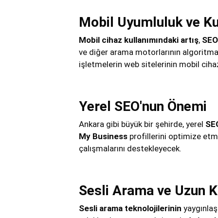
Mobil Uyumluluk ve Ku
Mobil cihaz kullanımındaki artış
,
SEO
ve diğer arama motorlarının algoritmal
işletmelerin web sitelerinin mobil ci
Yerel SEO'nun Önemi
Ankara gibi büyük bir şehirde, yerel
SEO
My Business
profillerini optimize etme
çalışmalarını destekleyecek.
Sesli Arama ve Uzun K
Sesli arama teknolojilerinin
yaygınla