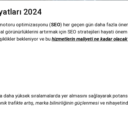
yatları 2024
 motoru optimizasyonu (
SEO
) her geçen gün daha fazla öne
tal görünürlüklerini artırmak için SEO stratejileri hayati önem
iklikler bekleniyor ve bu
hizmetlerin maliyeti ne kadar olacak
a daha yüksek sıralamalarda yer almasını sağlayarak potans
nik trafikte artış, marka bilinirliğinin güçlenmesi
ve nihayetin