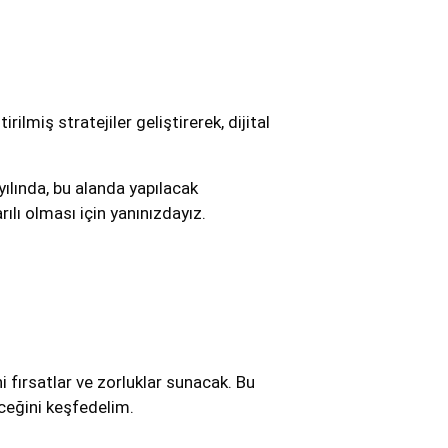
lmiş stratejiler geliştirerek, dijital
ılında, bu alanda yapılacak
ılı olması için yanınızdayız.
i fırsatlar ve zorluklar sunacak. Bu
eceğini keşfedelim.