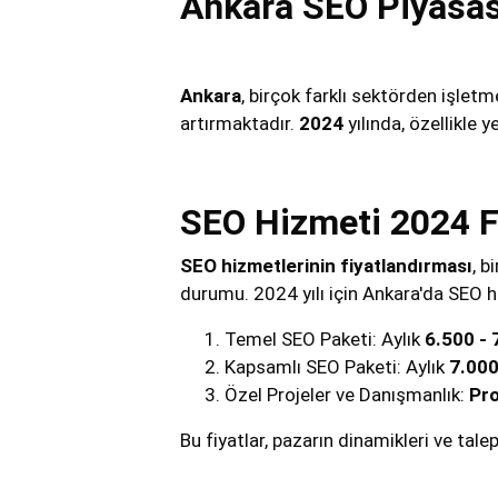
Ankara SEO Piyasas
Ankara
, birçok farklı sektörden işletm
artırmaktadır.
2024
yılında, özellikle y
SEO Hizmeti 2024 F
SEO
hizmetlerinin fiyatlandırması
, b
durumu. 2024 yılı için Ankara'da SEO hiz
Temel SEO Paketi: Aylık
6.500 - 
Kapsamlı SEO Paketi: Aylık
7.000
Özel Projeler ve Danışmanlık:
Pro
Bu fiyatlar, pazarın dinamikleri ve tal