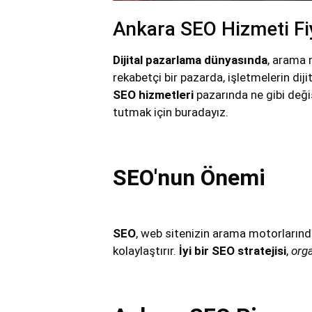
Ankara SEO Hizmeti Fi
Dijital pazarlama dünyasında
, arama
rekabetçi bir pazarda, işletmelerin diji
SEO hizmetleri
pazarında ne gibi değiş
tutmak için buradayız.
SEO'nun Önemi
SEO
, web sitenizin arama motorlarınd
kolaylaştırır.
İyi bir SEO stratejisi
,
orga