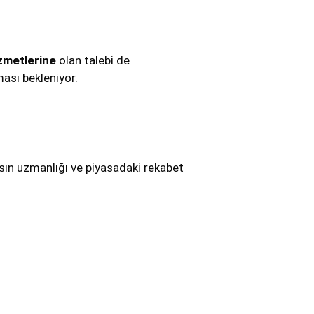
zmetlerine
olan talebi de
ması bekleniyor.
ansın uzmanlığı ve piyasadaki rekabet