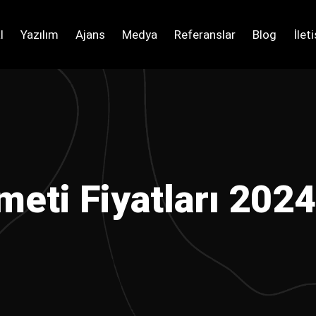
l
Yazılım
Ajans
Medya
Referanslar
Blog
İlet
eti Fiyatları 2024