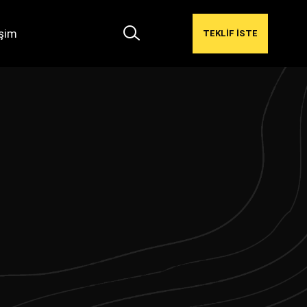
işim
TEKLİF İSTE