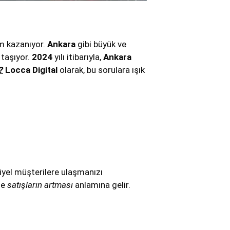
m kazanıyor.
Ankara
gibi büyük ve
 taşıyor.
2024
yılı itibarıyla,
Ankara
?
Locca Digital
olarak, bu sorulara ışık
iyel müşterilere ulaşmanızı
de
satışların artması
anlamına gelir.