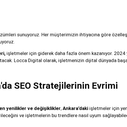
ümleri sunuyoruz. Her müşterimizin ihtiyacına göre özelleştiri
uyoruz.
ri,
işletmeler için giderek daha fazla önem kazanıyor. 2024 y
cak. Locca Digital olarak, işletmenizin dijital dünyada başar
'da SEO Stratejilerinin Evrimi
 yenilikler ve değişiklikler
,
Ankara’daki
işletmeler için yen
rileceğini ve işletmelerin bu trendlere nasıl uyum sağlayabil