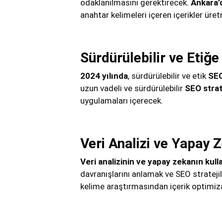
odaklanılmasını gerektirecek.
Ankara’d
anahtar kelimeleri içeren içerikler ür
Sürdürülebilir ve Etiğ
2024 yılında
, sürdürülebilir ve etik
SEO
uzun vadeli ve sürdürülebilir
SEO strate
uygulamaları içerecek.
Veri Analizi ve Yapay 
Veri analizinin ve yapay zekanın kull
davranışlarını anlamak ve SEO stratejil
kelime araştırmasından içerik optimiz