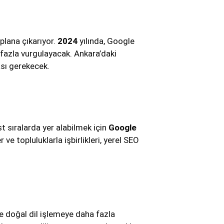
plana çıkarıyor.
2024
yılında, Google
 fazla vurgulayacak. Ankara’daki
ası gerekecek.
t sıralarda yer alabilmek için
Google
ve topluluklarla işbirlikleri, yerel SEO
e doğal dil işlemeye daha fazla