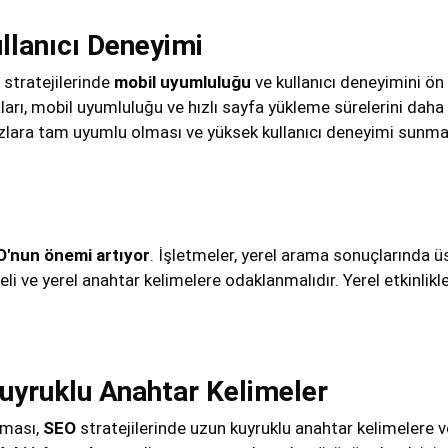
llanıcı Deneyimi
stratejilerinde
mobil uyumluluğu
ve kullanıcı deneyimini ön 
arı, mobil uyumluluğu ve hızlı sayfa yükleme sürelerini daha
hazlara tam uyumlu olması ve yüksek kullanıcı deneyimi sunm
'nun önemi artıyor
. İşletmeler, yerel arama sonuçlarında üs
li ve yerel anahtar kelimelere odaklanmalıdır. Yerel etkinlikler 
uyruklu Anahtar Kelimeler
şması,
SEO
stratejilerinde uzun kuyruklu anahtar kelimelere v