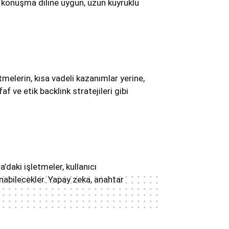
 konuşma diline uygun, uzun kuyruklu
elerin, kısa vadeli kazanımlar yerine,
af ve etik backlink stratejileri gibi
’daki işletmeler, kullanıcı
anabilecekler. Yapay zeka, anahtar