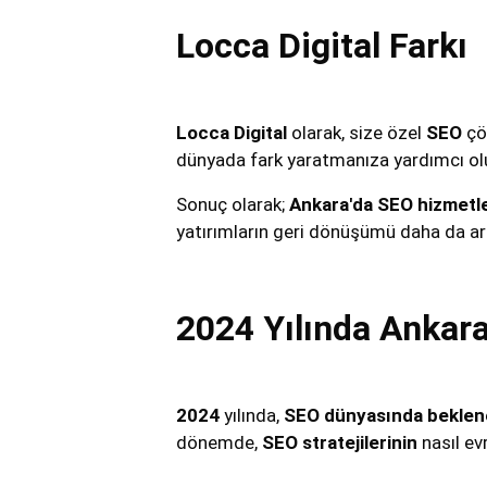
Locca Digital Farkı
Locca Digital
olarak, size özel
SEO
çöz
dünyada fark yaratmanıza yardımcı ol
Sonuç olarak;
Ankara'da SEO hizmetle
yatırımların geri dönüşümü daha da arta
2024 Yılında Ankara
2024
yılında,
SEO dünyasında beklenen
dönemde,
SEO stratejilerinin
nasıl ev