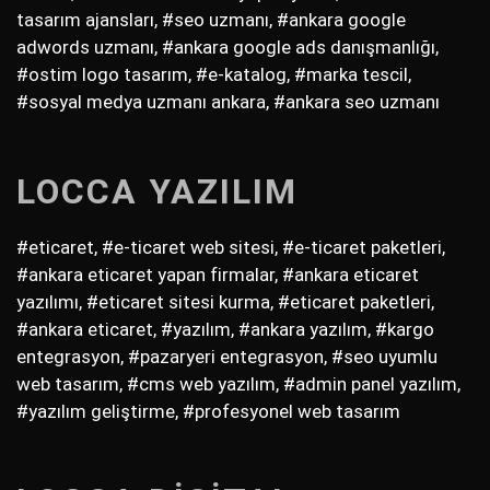
tasarım ajansları, #seo uzmanı, #ankara google
adwords uzmanı, #ankara google ads danışmanlığı,
#ostim logo tasarım, #e-katalog, #marka tescil,
#sosyal medya uzmanı ankara, #ankara seo uzmanı
LOCCA YAZILIM
#eticaret, #e-ticaret web sitesi, #e-ticaret paketleri,
#ankara eticaret yapan firmalar, #ankara eticaret
yazılımı, #eticaret sitesi kurma, #eticaret paketleri,
#ankara eticaret, #yazılım, #ankara yazılım, #kargo
entegrasyon, #pazaryeri entegrasyon, #seo uyumlu
web tasarım, #cms web yazılım, #admin panel yazılım,
#yazılım geliştirme, #profesyonel web tasarım