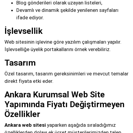
Blog gönderileri olarak uzayan listeleri,
Devamlı ve dinamik şekilde yenilenen sayfaları
ifade ediyor.
İşlevsellik
Web sitesinin işlevine göre yazılım çalışmaları yapılır.
İşlevselliğe üyelik portakallarını örnek verebiliriz.
Tasarım
Özel tasarım, tasarım gereksinimleri ve mevcut temalar
direkt fiyata etki eder.
Ankara Kurumsal Web Site
Yapımında Fiyatı Değiştirmeyen
Özellikler
Ankara web sitesi
yaparken aşağıda sıraladığımız
özelliklerden dolayı ek ücret müşterilerimizden talep