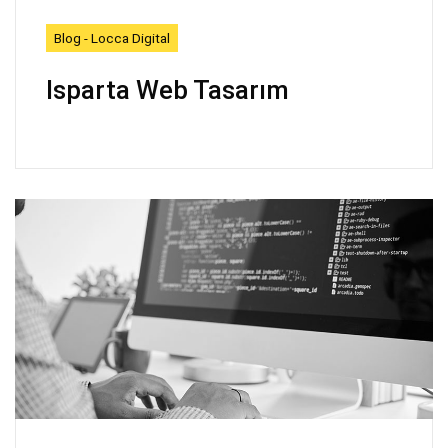
Blog - Locca Digital
Isparta Web Tasarım