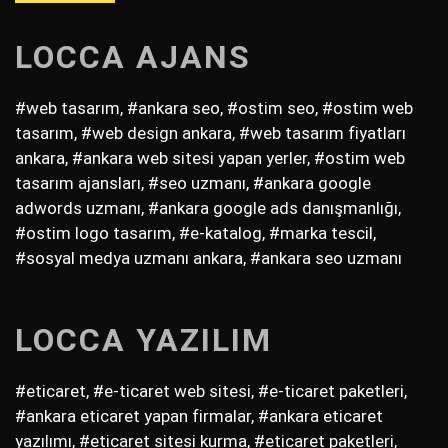
LOCCA AJANS
#web tasarım, #ankara seo, #ostim seo, #ostim web
tasarım, #web design ankara, #web tasarım fiyatları
ankara, #ankara web sitesi yapan yerler, #ostim web
tasarım ajansları, #seo uzmanı, #ankara google
adwords uzmanı, #ankara google ads danışmanlığı,
#ostim logo tasarım, #e-katalog, #marka tescil,
#sosyal medya uzmanı ankara, #ankara seo uzmanı
LOCCA YAZILIM
#eticaret, #e-ticaret web sitesi, #e-ticaret paketleri,
#ankara eticaret yapan firmalar, #ankara eticaret
yazılımı, #eticaret sitesi kurma, #eticaret paketleri,