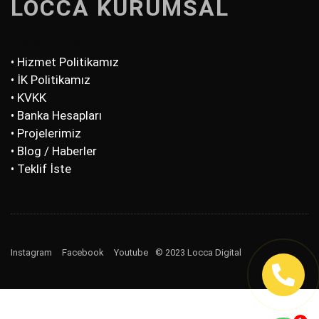
LOCCA KURUMSAL
• Hakkımızda
• Hizmet Politikamız
• İK Politikamız
• KVKK
• Banka Hesapları
• Projelerimiz
• Blog / Haberler
• Teklif İste
Instagram
Facebook
Youtube
© 2023 Locca Digital