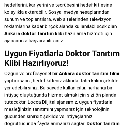
hedeflerini, kariyerini ve tecrübesini hedef kitlesine
kolaylıkla aktarabilir. Sosyal medya hesaplarından
sunum ve toplantılara, web sitelerinden televizyon
reklamlarına kadar birçok alanda kullanılabilecek olan
Ankara
doktor tanıtım klibi
hazırlama hizmeti için
ajansımıza başvurabilirsiniz.
Uygun Fiyatlarla Doktor Tanıtım
Klibi Hazırlıyoruz!
Özgün ve profesyonel bir
Ankara
doktor tanıtım filmi
yaptırırsanız, hedef kitleniz aklında daha kalıcı şekilde
yer edebilirsiniz. Bu sayede kullanıcılar, herhangi bir
ihtiyaç oluştuğunda hizmet almak için sizi ön planda
tutacaktır. Locca Diljital ajansımız, uygun fiyatlarla
mesleğinizin tanıtımını yapmanız için teknolojinin
gücünden sınırsız şekilde ve ihtiyaçlarınız
doğrultusunda faydalanmanızı sağlar.
Doktor tanıtım