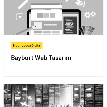
Blog - Locca Digital
Bayburt Web Tasarım