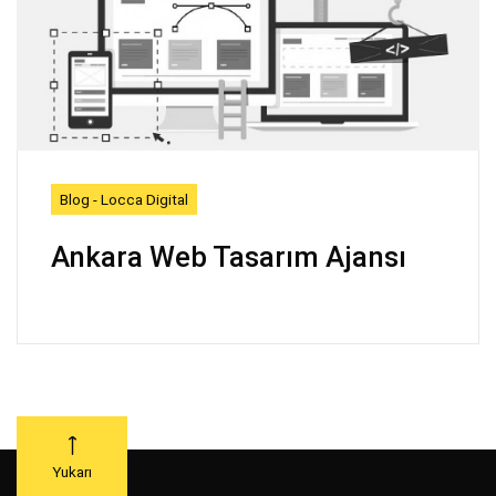
Blog - Locca Digital
Ankara Web Tasarım Ajansı
Yukarı