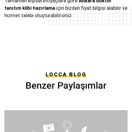
Tamamen kişisel ihtiyaçlara göre
Ankara doktor
tanıtım klibi hazırlama
için bizden fiyat bilgisi alabilir ve
hizmet talebi oluşturabilirsiniz.
LOCCA BLOG
Benzer Paylaşımlar