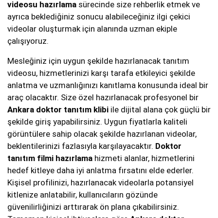
videosu hazırlama
sürecinde size rehberlik etmek ve
ayrıca beklediğiniz sonucu alabileceğiniz ilgi çekici
videolar oluşturmak için alanında uzman ekiple
çalışıyoruz.
Mesleğiniz için uygun şekilde hazırlanacak tanıtım
videosu, hizmetlerinizi karşı tarafa etkileyici şekilde
anlatma ve uzmanlığınızı kanıtlama konusunda ideal bir
araç olacaktır. Size özel hazırlanacak profesyonel bir
Ankara doktor tanıtım klibi
ile dijital alana çok güçlü bir
şekilde giriş yapabilirsiniz. Uygun fiyatlarla kaliteli
görüntülere sahip olacak şekilde hazırlanan videolar,
beklentilerinizi fazlasıyla karşılayacaktır.
Doktor
tanıtım filmi hazırlama
hizmeti alanlar, hizmetlerini
hedef kitleye daha iyi anlatma fırsatını elde ederler.
Kişisel profilinizi, hazırlanacak videolarla potansiyel
kitlenize anlatabilir, kullanıcıların gözünde
güvenilirliğinizi arttırarak ön plana çıkabilirsiniz.