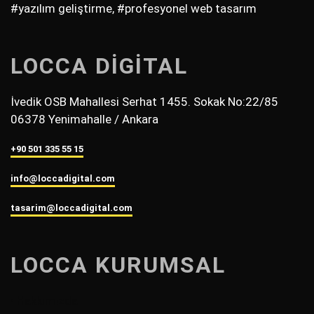
#yazılım geliştirme, #profesyonel web tasarım
LOCCA DİGİTAL
İvedik OSB Mahallesi Serhat 1455. Sokak No:22/85
06378 Yenimahalle / Ankara
+90 501 335 55 15
info@loccadigital.com
tasarim@loccadigital.com
LOCCA KURUMSAL
• Hakkımızda