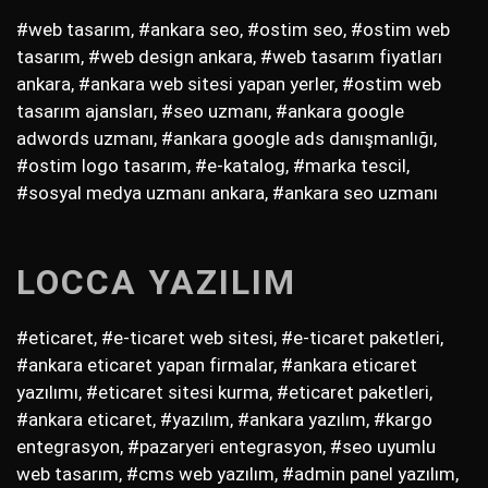
#web tasarım, #ankara seo, #ostim seo, #ostim web
tasarım, #web design ankara, #web tasarım fiyatları
ankara, #ankara web sitesi yapan yerler, #ostim web
tasarım ajansları, #seo uzmanı, #ankara google
adwords uzmanı, #ankara google ads danışmanlığı,
#ostim logo tasarım, #e-katalog, #marka tescil,
#sosyal medya uzmanı ankara, #ankara seo uzmanı
LOCCA YAZILIM
#eticaret, #e-ticaret web sitesi, #e-ticaret paketleri,
#ankara eticaret yapan firmalar, #ankara eticaret
yazılımı, #eticaret sitesi kurma, #eticaret paketleri,
#ankara eticaret, #yazılım, #ankara yazılım, #kargo
entegrasyon, #pazaryeri entegrasyon, #seo uyumlu
web tasarım, #cms web yazılım, #admin panel yazılım,