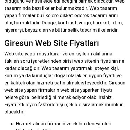
olduğunu ve nasıl elde edileceğini bilmek olacaktır. Web
tasarımında bazı ilkeler bulunmaktadır. Web tasarım
yapan firmalar bu ilkelere dikkat ederek tasarımlarını
oluşturmaktadır. Denge, kontrast, vurgu, hareket, ritim,
hiyerarşi, beyaz alan ve bütünsellik tasarım ilkeleridir.
Giresun Web Site Fiyatları
Web site yaptırmaya karar veren kişilerin akıllarına
takılan soru işaretlerinden birisi web sitenin fiyatının ne
kadar olacağıdır. Web tasarım yaptırmak isteyen kişi,
kurum ya da kuruluşlar doğal olarak en uygun fiyatlı ve
en kaliteli olan hizmeti satın almak isteyecektir. Giresun
web site yapan firmaların web site yaparken fiyatı
nelere göre belirlediğini merak ediyor olabilirsiniz.
Fiyatı etkileyen faktörleri şu şekilde sıralamak mümkün
olacaktır;
Hizmet alınan firmanın ve ekibin deneyimleri