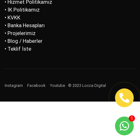
• Hizmet Politikamız
• İK Politikamız
• KVKK
• Banka Hesapları
• Projelerimiz
• Blog / Haberler
• Teklif İste
Instagram
Facebook
Youtube
© 2023 Locca Digital
1