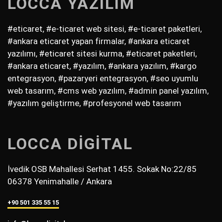
LOCCA YAZILIM
#eticaret, #e-ticaret web sitesi, #e-ticaret paketleri,
#ankara eticaret yapan firmalar, #ankara eticaret
yazılımı, #eticaret sitesi kurma, #eticaret paketleri,
#ankara eticaret, #yazılım, #ankara yazılım, #kargo
entegrasyon, #pazaryeri entegrasyon, #seo uyumlu
web tasarım, #cms web yazılım, #admin panel yazılım,
#yazılım geliştirme, #profesyonel web tasarım
LOCCA DİGİTAL
İvedik OSB Mahallesi Serhat 1455. Sokak No:22/85
06378 Yenimahalle / Ankara
+90 501 335 55 15