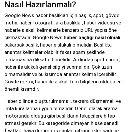
Nasıl Hazırlanmalı?
Google News haber başlıkları için başlık, spot, gövde
metni, haber fotoğrafı, ara başlıklar, haber videosu ve
haberle alakalı kelimelerle benzersiz URL yapısı öne
çıkmaktadır. Google News
haber başlığı nasıl olmalı
bakarsak başlık, haberle alakalı olmalıdır. Başlıkta
anahtar kelimeler olabilir fakat spam şeklinde
olmamasına dikkat edilmelidir. Ardından spot cümle,
haber ile alakalı genel bilgiyi sunmalıdır. Çok uzun
olmamalıdır ve bu kısımda anahtar kelime içerebilir.
Gövde metni, haber ile alakalı tüm bilgilerin olduğu en
önemli kısımdır.
Haber dilinde oluşturulmamalı, tekrara düşmemeli ve
imla kurallarına uygun olmalıdır. Genel olarak arama
motorunda olduğu gibi başlıkların takipçilere hitap
etmesi gerekir. Bu kategoride olmayan hisse senedi
fiyatları, hava durumu, iş ilanları gibi içerikler sadece