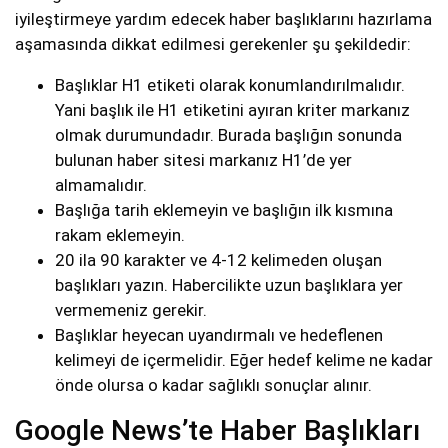
iyileştirmeye yardım edecek haber başlıklarını hazırlama
aşamasında dikkat edilmesi gerekenler şu şekildedir:
Başlıklar H1 etiketi olarak konumlandırılmalıdır.
Yani başlık ile H1 etiketini ayıran kriter markanız
olmak durumundadır. Burada başlığın sonunda
bulunan haber sitesi markanız H1’de yer
almamalıdır.
Başlığa tarih eklemeyin ve başlığın ilk kısmına
rakam eklemeyin.
20 ila 90 karakter ve 4-12 kelimeden oluşan
başlıkları yazın. Habercilikte uzun başlıklara yer
vermemeniz gerekir.
Başlıklar heyecan uyandırmalı ve hedeflenen
kelimeyi de içermelidir. Eğer hedef kelime ne kadar
önde olursa o kadar sağlıklı sonuçlar alınır.
Google News’te Haber Başlıkları