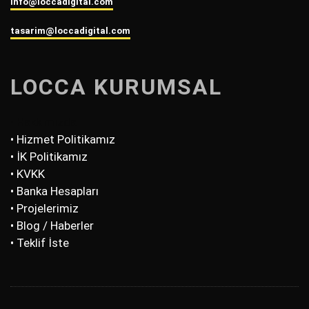
info@loccadigital.com
tasarim@loccadigital.com
LOCCA KURUMSAL
• Hakkımızda
• Hizmet Politikamız
• İK Politikamız
• KVKK
• Banka Hesapları
• Projelerimiz
• Blog / Haberler
• Teklif İste