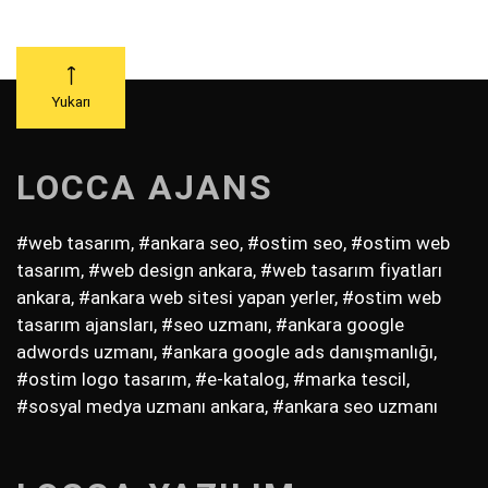
Yukarı
LOCCA AJANS
#web tasarım, #ankara seo, #ostim seo, #ostim web
tasarım, #web design ankara, #web tasarım fiyatları
ankara, #ankara web sitesi yapan yerler, #ostim web
tasarım ajansları, #seo uzmanı, #ankara google
adwords uzmanı, #ankara google ads danışmanlığı,
#ostim logo tasarım, #e-katalog, #marka tescil,
#sosyal medya uzmanı ankara, #ankara seo uzmanı