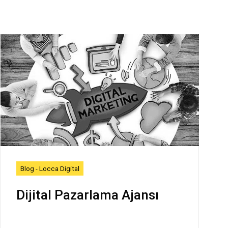
Blog - Locca Digital
Dijital Pazarlama Ajansı