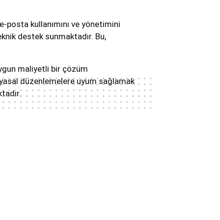
 e-posta kullanımını ve yönetimini
eknik destek sunmaktadır. Bu,
uygun maliyetli bir çözüm
ve yasal düzenlemelere uyum sağlamak
tadır.