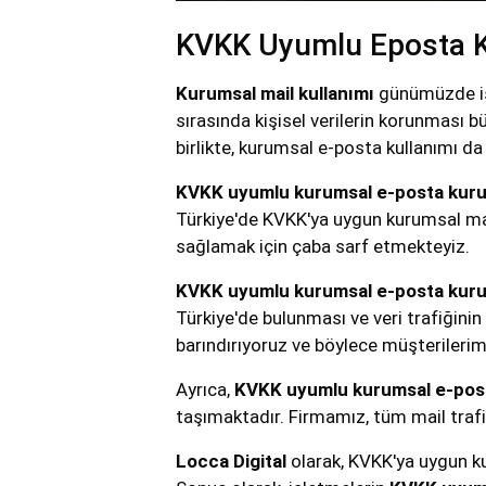
KVKK Uyumlu Eposta K
Kurumsal mail kullanımı
günümüzde işle
sırasında kişisel verilerin korunması 
birlikte, kurumsal e-posta kullanımı da b
KVKK uyumlu kurumsal e-posta kuru
Türkiye'de KVKK'ya uygun kurumsal ma
sağlamak için çaba sarf etmekteyiz.
KVKK uyumlu kurumsal e-posta kuru
Türkiye'de bulunması ve veri trafiğini
barındırıyoruz ve böylece müşterilerim
Ayrıca,
KVKK uyumlu kurumsal e-pos
taşımaktadır. Firmamız, tüm mail trafiğ
Locca Digital
olarak, KVKK'ya uygun k