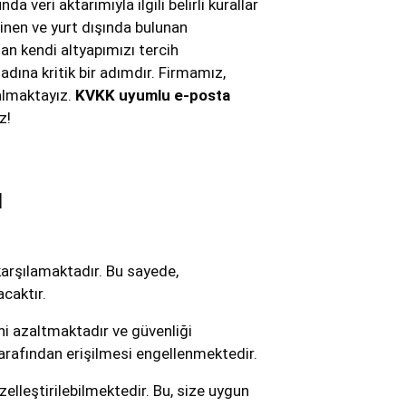
veri aktarımıyla ilgili belirli kurallar
linen ve yurt dışında bulunan
an kendi altyapımızı tercih
adına kritik bir adımdır. Firmamız,
 almaktayız.
KVKK uyumlu e-posta
z!
ı
 karşılamaktadır. Bu sayede,
caktır.
ini azaltmaktadır ve güvenliği
 tarafından erişilmesi engellenmektedir.
zelleştirilebilmektedir. Bu, size uygun