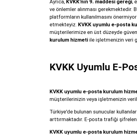
Ayrıca,
KVKK'nın 9. maddesi gereği
, 
ve önlemler alınması gerekmektedir. Bi
platformların kullanılmasını önermiyor
etmekteyiz.
KVKK uyumlu e-posta ku
müşterilerimize en üst düzeyde güvenli
kurulum hizmeti
ile işletmenizin veri g
KVKK Uyumlu E-Post
KVKK uyumlu e-posta kurulum hizme
müşterilerinizin veya işletmenizin ver
Türkiye'de bulunan sunucular kullanılar
arttırmaktadır. E-posta trafiği şifrelen
KVKK uyumlu e-posta kurulum hizme