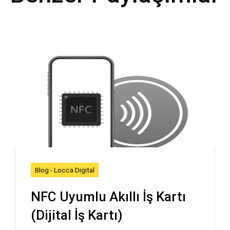
Blog - Locca Digital
NFC Uyumlu Akıllı İş Kartı
(Dijital İş Kartı)