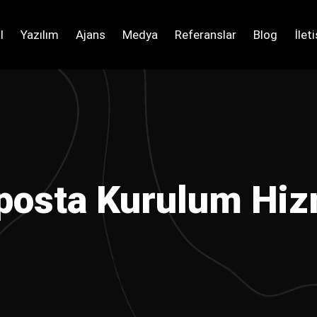
l
Yazılım
Ajans
Medya
Referanslar
Blog
İlet
osta Kurulum Hiz