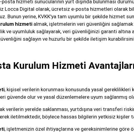
e-posta hizmeti sunucularının yurt dışında bulunması durumunda 
z Locca Digital olarak, ücretsiz e-posta hizmetleri olarak bi
uz. Bunun yerine, KVKK'ya tam uyumlu bir şekilde hizmet sun
rulum hizmeti
almak, işletmelerin veri güvenliğini sağlamak 
k ve uyumluluk sağlayarak, veri güvenliğinizi garanti altına
üvenliğini sağlayın ve huzurlu bir şekilde iletişim kurabilirsini
a Kurulum Hizmeti Avantajlar
ti
, kişisel verilerin korunması konusunda yasal gereklilikleri
ileri güvende olur ve yasal düzenlemelere uyum sağlanmış ola
ak verilerin yerelde saklanması, yurtdışına veri transferi risk
erek iletilmektedir, böylece hassas bilgilerin yetkisiz kişiler
ti
, işletmenizin özel ihtiyaçlarına ve gereksinimlerine göre ö