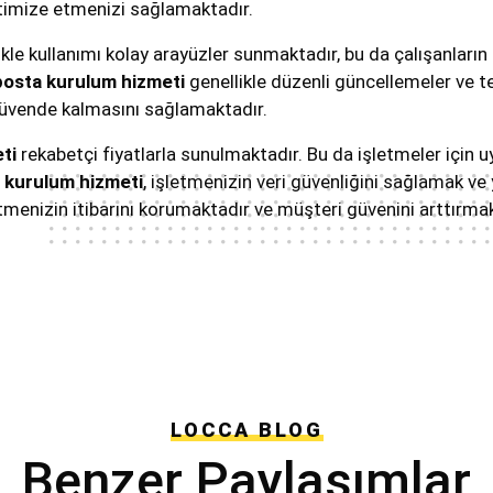
ptimize etmenizi sağlamaktadır.
kle kullanımı kolay arayüzler sunmaktadır, bu da çalışanların
osta kurulum hizmeti
genellikle düzenli güncellemeler ve t
 güvende kalmasını sağlamaktadır.
ti
rekabetçi fiyatlarla sunulmaktadır. Bu da işletmeler için 
 kurulum hizmeti
, işletmenizin veri güvenliğini sağlamak 
etmenizin itibarını korumaktadır ve müşteri güvenini arttırmak
LOCCA BLOG
Benzer Paylaşımlar