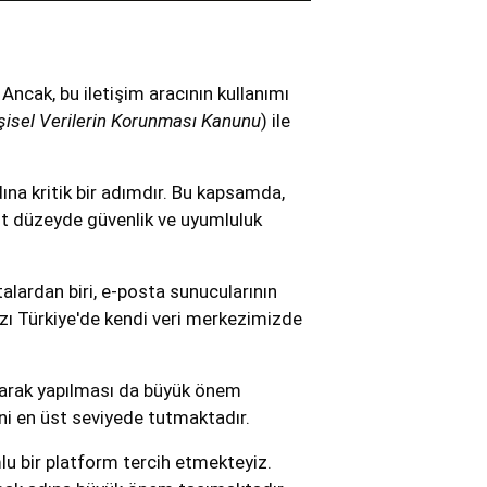
Ancak, bu iletişim aracının kullanımı
şisel Verilerin Korunması Kanunu
) ile
ına kritik bir adımdır. Bu kapsamda,
st düzeyde güvenlik ve uyumluluk
alardan biri, e-posta sunucularının
zı Türkiye'de kendi veri merkezimizde
olarak yapılması da büyük önem
ini en üst seviyede tutmaktadır.
u bir platform tercih etmekteyiz.