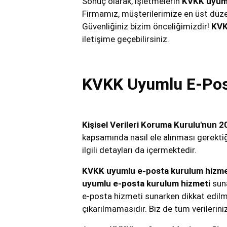
Sonuç olarak, işletmelerin
KVKK uyuml
Firmamız, müşterilerimize en üst düzey
Güvenliğiniz bizim önceliğimizdir!
KVK
iletişime geçebilirsiniz.
KVKK Uyumlu E-Posta
Kişisel Verileri Koruma Kurulu'nun 
kapsamında nasıl ele alınması gerektiği
ilgili detayları da içermektedir.
KVKK uyumlu e-posta kurulum hizme
uyumlu e-posta kurulum hizmeti
suna
e-posta hizmeti sunarken dikkat edilme
çıkarılmamasıdır. Biz de tüm verilerin