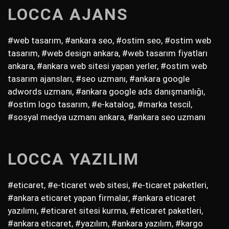
LOCCA AJANS
#web tasarım, #ankara seo, #ostim seo, #ostim web
tasarım, #web design ankara, #web tasarım fiyatları
ankara, #ankara web sitesi yapan yerler, #ostim web
tasarım ajansları, #seo uzmanı, #ankara google
adwords uzmanı, #ankara google ads danışmanlığı,
#ostim logo tasarım, #e-katalog, #marka tescil,
#sosyal medya uzmanı ankara, #ankara seo uzmanı
LOCCA YAZILIM
#eticaret, #e-ticaret web sitesi, #e-ticaret paketleri,
#ankara eticaret yapan firmalar, #ankara eticaret
yazılımı, #eticaret sitesi kurma, #eticaret paketleri,
#ankara eticaret, #yazılım, #ankara yazılım, #kargo