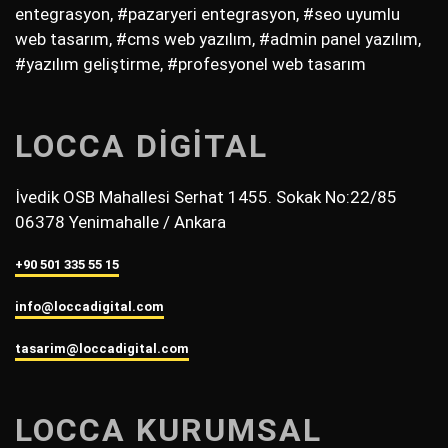
entegrasyon, #pazaryeri entegrasyon, #seo uyumlu
web tasarım, #cms web yazılım, #admin panel yazılım,
#yazılım geliştirme, #profesyonel web tasarım
LOCCA DİGİTAL
İvedik OSB Mahallesi Serhat 1455. Sokak No:22/85
06378 Yenimahalle / Ankara
+90 501 335 55 15
info@loccadigital.com
tasarim@loccadigital.com
LOCCA KURUMSAL