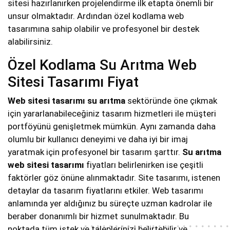
sitesi hazırlanırken projelendirme ilk etapta önemli bir
unsur olmaktadır. Ardından özel kodlama web
tasarımına sahip olabilir ve profesyonel bir destek
alabilirsiniz.
Özel Kodlama Su Arıtma Web
Sitesi Tasarımı Fiyat
Web sitesi tasarımı su arıtma
sektöründe öne çıkmak
için yararlanabileceğiniz tasarım hizmetleri ile müşteri
portföyünü genişletmek mümkün. Aynı zamanda daha
olumlu bir kullanıcı deneyimi ve daha iyi bir imaj
yaratmak için profesyonel bir tasarım şarttır.
Su arıtma
web sitesi tasarımı
fiyatları belirlenirken ise çeşitli
faktörler göz önüne alınmaktadır. Site tasarımı, istenen
detaylar da tasarım fiyatlarını etkiler. Web tasarımı
anlamında yer aldığınız bu süreçte uzman kadrolar ile
beraber donanımlı bir hizmet sunulmaktadır. Bu
noktada tüm istek ve taleplerinizi belirtebilir ve