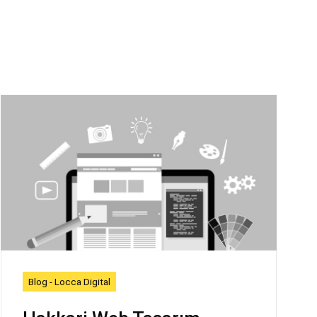
Blog - Locca Digital