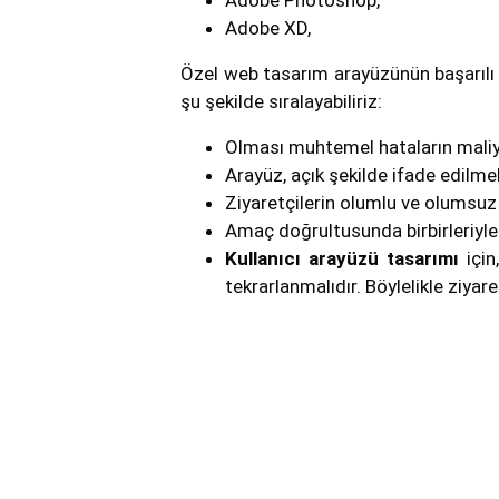
Adobe Photoshop,
Adobe XD,
Özel web tasarım arayüzünün başarılı 
şu şekilde sıralayabiliriz:
Olması muhtemel hataların maliye
Arayüz, açık şekilde ifade edilmeli
Ziyaretçilerin olumlu ve olumsuz 
Amaç doğrultusunda birbirleriyle 
Kullanıcı arayüzü tasarımı
için
tekrarlanmalıdır. Böylelikle ziyar