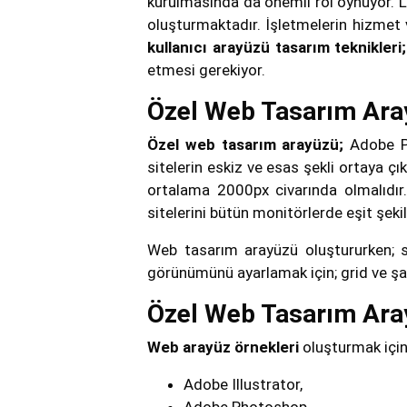
kurulmasında da önemli rol oynuyor. Lo
oluşturmaktadır. İşletmelerin hizmet v
kullanıcı arayüzü tasarım teknikleri
etmesi gerekiyor.
Özel Web Tasarım Aray
Özel web tasarım arayüzü;
Adobe P
sitelerin eskiz ve esas şekli ortaya çı
ortalama 2000px civarında olmalıdır.
sitelerini bütün monitörlerde eşit ş
Web tasarım arayüzü oluştururken; s
görünümünü ayarlamak için; grid ve şa
Özel Web Tasarım Aray
Web arayüz örnekleri
oluşturmak için
Adobe Illustrator,