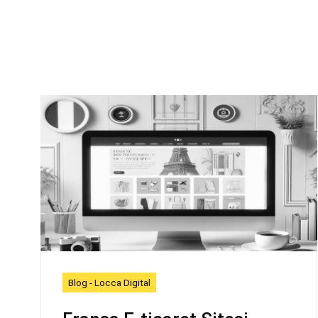
Blog - Locca Digital