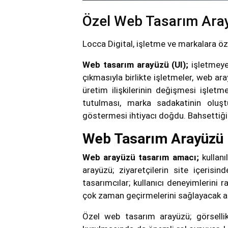
Özel Web Tasarım Aray
Locca Digital, işletme ve markalara ö
Web tasarım arayüzü (UI);
işletmeye
çıkmasıyla birlikte işletmeler, web a
üretim ilişkilerinin değişmesi işlet
tutulması, marka sadakatinin oluştu
göstermesi ihtiyacı doğdu. Bahsettiği
Web Tasarım Arayüzü 
Web arayüzü tasarım amacı;
kullan
arayüzü; ziyaretçilerin site içerisi
tasarımcılar; kullanıcı deneyimlerini 
çok zaman geçirmelerini sağlayacak ar
Özel web tasarım arayüzü; görsellik