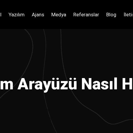
l
Yazılım
Ajans
Medya
Referanslar
Blog
İlet
m Arayüzü Nasıl Ha