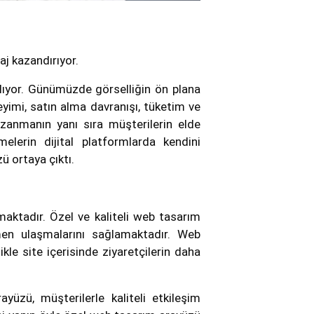
j kazandırıyor.
lıyor. Günümüzde görselliğin ön plana
yimi, satın alma davranışı, tüketim ve
azanmanın yanı sıra müşterilerin elde
elerin dijital platformlarda kendini
 ortaya çıktı.
amaktadır. Özel ve kaliteli web tasarım
hemen ulaşmalarını sağlamaktadır. Web
kle site içerisinde ziyaretçilerin daha
üzü, müşterilerle kaliteli etkileşim