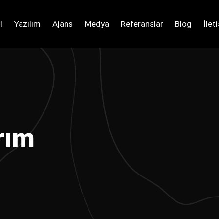
l
Yazılım
Ajans
Medya
Referanslar
Blog
İlet
rım