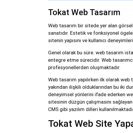
Tokat Web Tasarım
Web tasarım bir sitede yer alan görsell
sanatıdır. Estetik ve fonksiyonel ögel
sitenin yapısını ve kullanıcı deneyimle
Genel olarak bu süre. web tasarım istat
entegre etme sürecidir. Web tasarımc
profesyonellerden oluşmaktadır.
Web tasarım yapılırken ilk olarak web t
yakından ilişkili olduklarından bu iki d
deneyimsel yönlerini ifade ederken web
sitesinin düzgün çalışmasını sağlaya
CMS gibi yazılım dilleri kullanılmaktadı
Tokat Web Site Yap