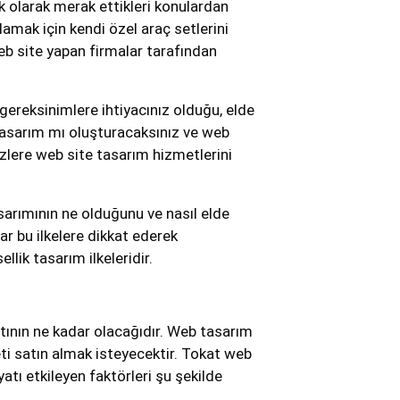
k olarak merak ettikleri konulardan
rlamak için kendi özel araç setlerini
eb site yapan firmalar tarafından
gereksinimlere ihtiyacınız olduğu, elde
r tasarım mı oluşturacaksınız ve web
zlere web site tasarım hizmetlerini
arımının ne olduğunu ve nasıl elde
r bu ilkelere dikkat ederek
llik tasarım ilkeleridir.
yatının ne kadar olacağıdır. Web tasarım
eti satın almak isteyecektir. Tokat web
yatı etkileyen faktörleri şu şekilde