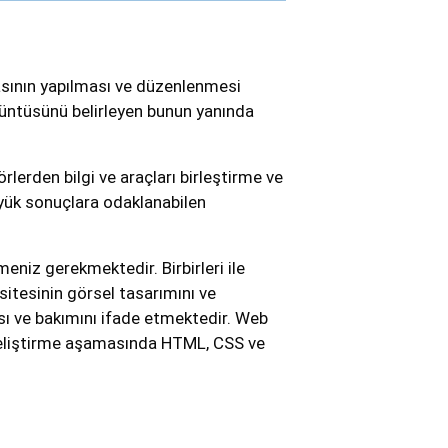
masının yapılması ve düzenlenmesi
örüntüsünü belirleyen bunun yanında
lerden bilgi ve araçları birleştirme ve
yük sonuçlara odaklanabilen
eniz gerekmektedir. Birbirleri ile
 sitesinin görsel tasarımını ve
sı ve bakımını ifade etmektedir. Web
geliştirme aşamasında HTML, CSS ve