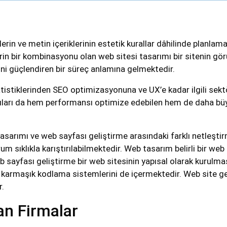
erin ve metin içeriklerinin estetik kurallar dâhilinde planla
erin bir kombinasyonu olan web sitesi tasarımı bir sitenin g
rini güçlendiren bir süreç anlamına gelmektedir.
istiklerinden SEO optimizasyonuna ve UX’e kadar ilgili sektör
ıları da hem performansı optimize edebilen hem de daha bü
asarımı ve web sayfası geliştirme arasındaki farklı netleştirm
urum sıklıkla karıştırılabilmektedir. Web tasarım belirli bir web
 sayfası geliştirme bir web sitesinin yapısal olarak kurulma
n karmaşık kodlama sistemlerini de içermektedir. Web site 
r.
an Firmalar