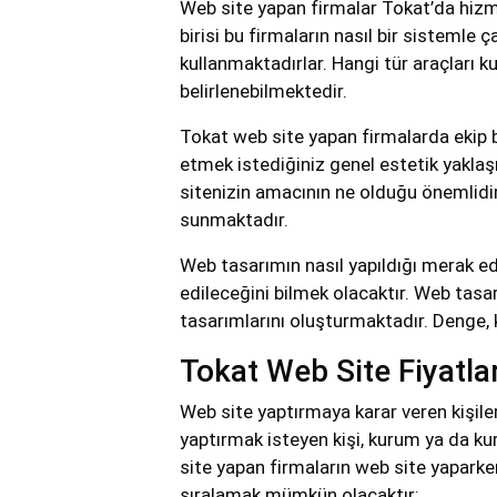
Web site yapan firmalar Tokat’da hizme
birisi bu firmaların nasıl bir sistemle 
kullanmaktadırlar. Hangi tür araçları 
belirlenebilmektedir.
Tokat web site yapan firmalarda ekip bü
etmek istediğiniz genel estetik yaklaşı
sitenizin amacının ne olduğu önemlidi
sunmaktadır.
Web tasarımın nasıl yapıldığı merak e
edileceğini bilmek olacaktır. Web tasa
tasarımlarını oluşturmaktadır. Denge, ko
Tokat Web Site Fiyatlar
Web site yaptırmaya karar veren kişiler
yaptırmak isteyen kişi, kurum ya da kur
site yapan firmaların web site yaparken 
sıralamak mümkün olacaktır;