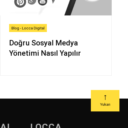
Blog - Locca Digital
Doğru Sosyal Medya
Yönetimi Nasıl Yapılır
Yukarı
TAL
LOCCA