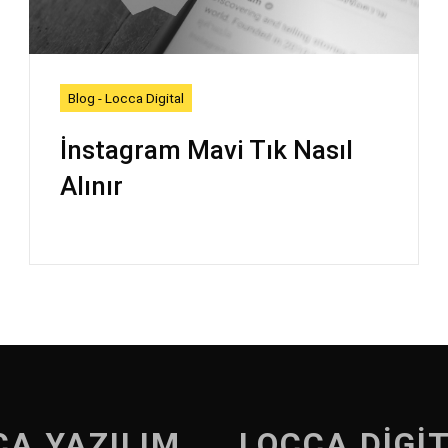
Blog - Locca Digital
İnstagram Mavi Tık Nasıl
Alınır
CA YAZILIM
LOCCA DİGİ