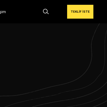
işim
TEKLİF İSTE