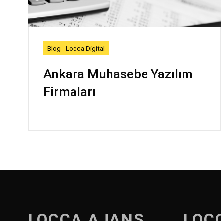
Blog - Locca Digital
Ankara Muhasebe Yazılım
Firmaları
LOCCA AJANS
LOC