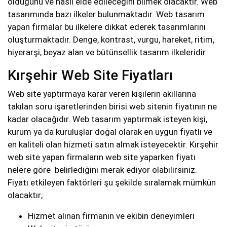
olduğunu ve nasıl elde edileceğini bilmek olacaktır. Web
tasarımında bazı ilkeler bulunmaktadır. Web tasarım
yapan firmalar bu ilkelere dikkat ederek tasarımlarını
oluşturmaktadır. Denge, kontrast, vurgu, hareket, ritim,
hiyerarşi, beyaz alan ve bütünsellik tasarım ilkeleridir.
Kırşehir Web Site Fiyatları
Web site yaptırmaya karar veren kişilerin akıllarına
takılan soru işaretlerinden birisi web sitenin fiyatının ne
kadar olacağıdır. Web tasarım yaptırmak isteyen kişi,
kurum ya da kuruluşlar doğal olarak en uygun fiyatlı ve
en kaliteli olan hizmeti satın almak isteyecektir. Kırşehir
web site yapan firmaların web site yaparken fiyatı
nelere göre belirlediğini merak ediyor olabilirsiniz.
Fiyatı etkileyen faktörleri şu şekilde sıralamak mümkün
olacaktır;
Hizmet alınan firmanın ve ekibin deneyimleri