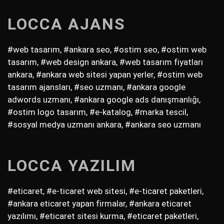
LOCCA AJANS
#web tasarım, #ankara seo, #ostim seo, #ostim web
tasarım, #web design ankara, #web tasarım fiyatları
ankara, #ankara web sitesi yapan yerler, #ostim web
tasarım ajansları, #seo uzmanı, #ankara google
adwords uzmanı, #ankara google ads danışmanlığı,
#ostim logo tasarım, #e-katalog, #marka tescil,
#sosyal medya uzmanı ankara, #ankara seo uzmanı
LOCCA YAZILIM
#eticaret, #e-ticaret web sitesi, #e-ticaret paketleri,
#ankara eticaret yapan firmalar, #ankara eticaret
yazılımı, #eticaret sitesi kurma, #eticaret paketleri,