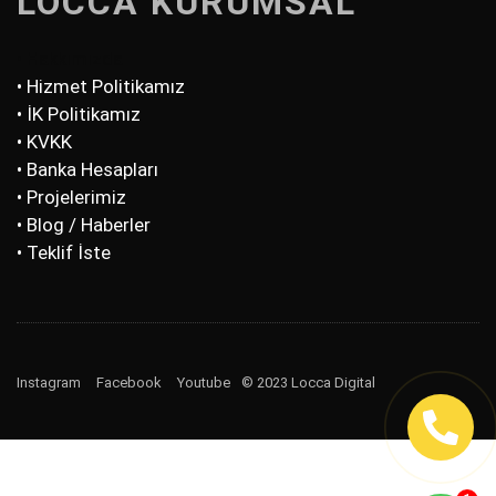
LOCCA KURUMSAL
• Hakkımızda
• Hizmet Politikamız
• İK Politikamız
• KVKK
• Banka Hesapları
• Projelerimiz
• Blog / Haberler
• Teklif İste
Instagram
Facebook
Youtube
© 2023 Locca Digital