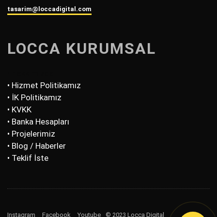
tasarim@loccadigital.com
LOCCA KURUMSAL
• Hakkımızda
• Hizmet Politikamız
• İK Politikamız
• KVKK
• Banka Hesapları
• Projelerimiz
• Blog / Haberler
• Teklif İste
Instagram
Facebook
Youtube
© 2023 Locca Digital