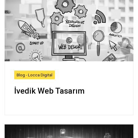
Blog - Locca Digital
İvedik Web Tasarım