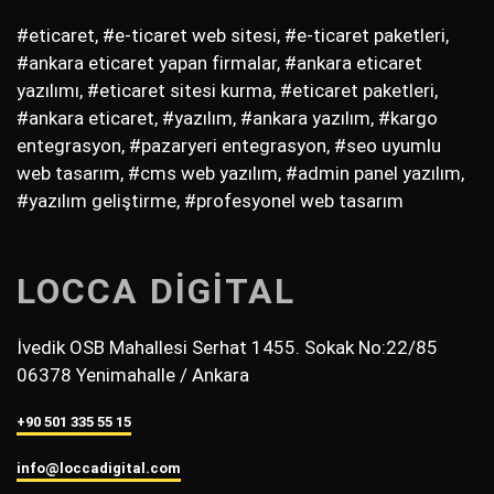
#eticaret, #e-ticaret web sitesi, #e-ticaret paketleri,
#ankara eticaret yapan firmalar, #ankara eticaret
yazılımı, #eticaret sitesi kurma, #eticaret paketleri,
#ankara eticaret, #yazılım, #ankara yazılım, #kargo
entegrasyon, #pazaryeri entegrasyon, #seo uyumlu
web tasarım, #cms web yazılım, #admin panel yazılım,
#yazılım geliştirme, #profesyonel web tasarım
LOCCA DİGİTAL
İvedik OSB Mahallesi Serhat 1455. Sokak No:22/85
06378 Yenimahalle / Ankara
+90 501 335 55 15
info@loccadigital.com