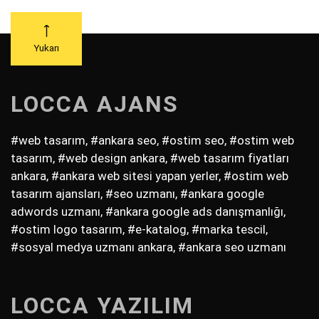
Yukarı
LOCCA AJANS
#web tasarım, #ankara seo, #ostim seo, #ostim web
tasarım, #web design ankara, #web tasarım fiyatları
ankara, #ankara web sitesi yapan yerler, #ostim web
tasarım ajansları, #seo uzmanı, #ankara google
adwords uzmanı, #ankara google ads danışmanlığı,
#ostim logo tasarım, #e-katalog, #marka tescil,
#sosyal medya uzmanı ankara, #ankara seo uzmanı
LOCCA YAZILIM