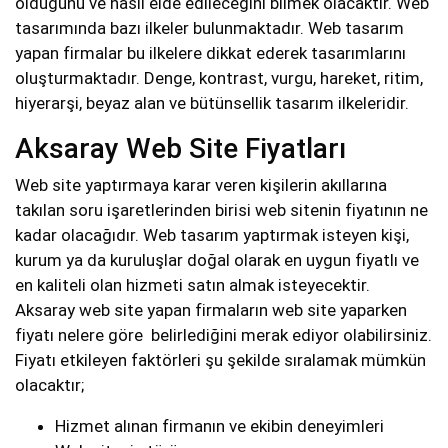
olduğunu ve nasıl elde edileceğini bilmek olacaktır. Web
tasarımında bazı ilkeler bulunmaktadır. Web tasarım
yapan firmalar bu ilkelere dikkat ederek tasarımlarını
oluşturmaktadır. Denge, kontrast, vurgu, hareket, ritim,
hiyerarşi, beyaz alan ve bütünsellik tasarım ilkeleridir.
Aksaray Web Site Fiyatları
Web site yaptırmaya karar veren kişilerin akıllarına
takılan soru işaretlerinden birisi web sitenin fiyatının ne
kadar olacağıdır. Web tasarım yaptırmak isteyen kişi,
kurum ya da kuruluşlar doğal olarak en uygun fiyatlı ve
en kaliteli olan hizmeti satın almak isteyecektir.
Aksaray web site yapan firmaların web site yaparken
fiyatı nelere göre belirlediğini merak ediyor olabilirsiniz.
Fiyatı etkileyen faktörleri şu şekilde sıralamak mümkün
olacaktır;
Hizmet alınan firmanın ve ekibin deneyimleri