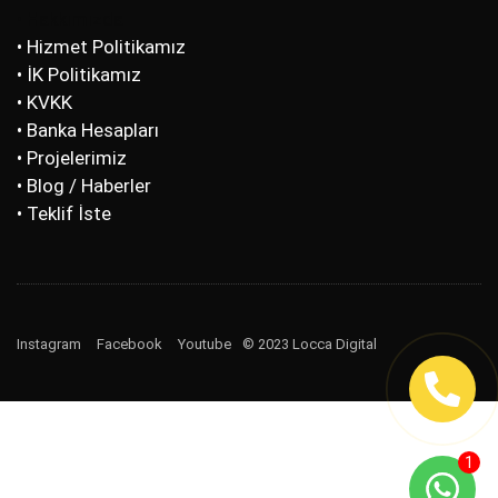
• Hakkımızda
• Hizmet Politikamız
• İK Politikamız
• KVKK
• Banka Hesapları
• Projelerimiz
• Blog / Haberler
• Teklif İste
Instagram
Facebook
Youtube
© 2023 Locca Digital
1