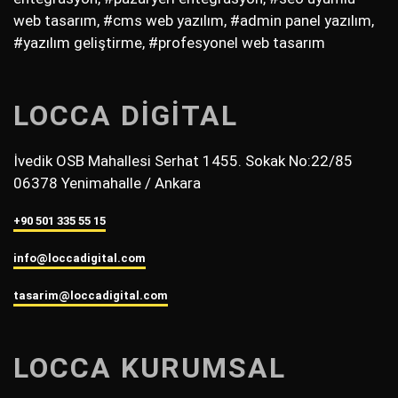
web tasarım, #cms web yazılım, #admin panel yazılım,
#yazılım geliştirme, #profesyonel web tasarım
LOCCA DİGİTAL
İvedik OSB Mahallesi Serhat 1455. Sokak No:22/85
06378 Yenimahalle / Ankara
+90 501 335 55 15
info@loccadigital.com
tasarim@loccadigital.com
LOCCA KURUMSAL