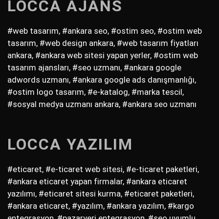
LOCCA AJANS
#web tasarım, #ankara seo, #ostim seo, #ostim web
tasarım, #web design ankara, #web tasarım fiyatları
ankara, #ankara web sitesi yapan yerler, #ostim web
tasarım ajansları, #seo uzmanı, #ankara google
adwords uzmanı, #ankara google ads danışmanlığı,
#ostim logo tasarım, #e-katalog, #marka tescil,
#sosyal medya uzmanı ankara, #ankara seo uzmanı
LOCCA YAZILIM
#eticaret, #e-ticaret web sitesi, #e-ticaret paketleri,
#ankara eticaret yapan firmalar, #ankara eticaret
yazılımı, #eticaret sitesi kurma, #eticaret paketleri,
#ankara eticaret, #yazılım, #ankara yazılım, #kargo
entegrasyon, #pazaryeri entegrasyon, #seo uyumlu