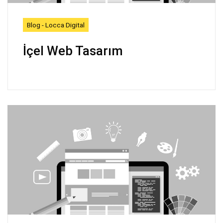
Blog - Locca Digital
İçel Web Tasarım